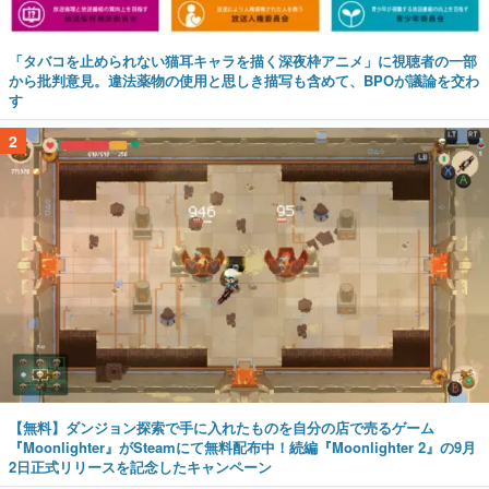
「タバコを止められない猫耳キャラを描く深夜枠アニメ」に視聴者の一部
から批判意見。違法薬物の使用と思しき描写も含めて、BPOが議論を交わ
す
2
【無料】ダンジョン探索で手に入れたものを自分の店で売るゲーム
『Moonlighter』がSteamにて無料配布中！続編『Moonlighter 2』の9月
2日正式リリースを記念したキャンペーン