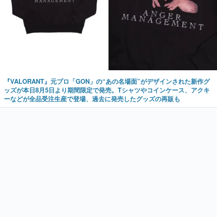
『VALORANT』元プロ「GON」の“あの名場面”がデザインされた新作グ
ッズが本日8月5日より期間限定で発売。Tシャツやコインケース、アクキ
ーなどが全品受注生産で登場、過去に発売したグッズの再販も