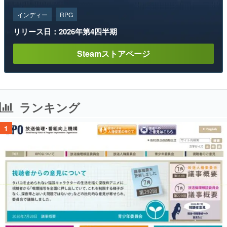
インディー
RPG
リリース日：2026年第4四半期
Steamストアページ
ランキング
1