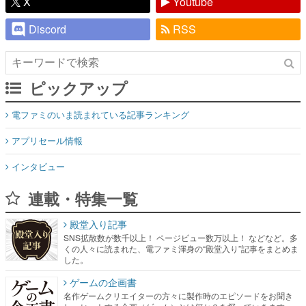
X
Youtube
Discord
RSS
ピックアップ
電ファミのいま読まれている記事ランキング
アプリセール情報
インタビュー
連載・特集一覧
殿堂入り記事
SNS拡散数が数千以上！ ページビュー数万以上！ などなど。多
くの人々に読まれた、電ファミ渾身の“殿堂入り”記事をまとめま
した。
ゲームの企画書
名作ゲームクリエイターの方々に製作時のエピソードをお聞き