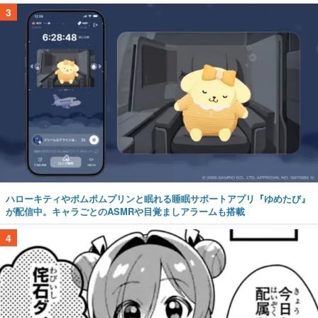
3
ハローキティやポムポムプリンと眠れる睡眠サポートアプリ『ゆめたび』
が配信中。キャラごとのASMRや目覚ましアラームも搭載
4