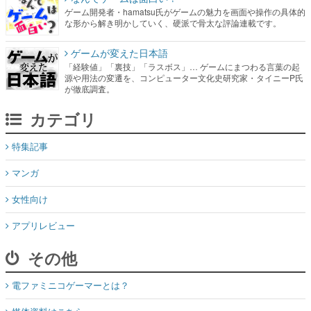
ゲーム開発者・hamatsu氏がゲームの魅力を画面や操作の具体的
な形から解き明かしていく、硬派で骨太な評論連載です。
ゲームが変えた日本語
「経験値」「裏技」「ラスボス」… ゲームにまつわる言葉の起
源や用法の変遷を、コンピューター文化史研究家・タイニーP氏
が徹底調査。
カテゴリ
特集記事
マンガ
女性向け
アプリレビュー
その他
電ファミニコゲーマーとは？