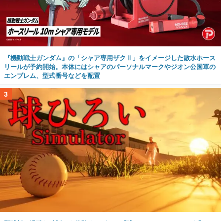
『機動戦士ガンダム』の「シャア専用ザクⅡ」をイメージした散水ホース
リールが予約開始。本体にはシャアのパーソナルマークやジオン公国軍の
エンブレム、型式番号などを配置
3