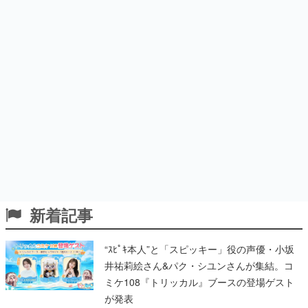
新着記事
“ｽﾋﾟｷ本人”と「スピッキー」役の声優・小坂
井祐莉絵さん&パク・シユンさんが集結。コ
ミケ108『トリッカル』ブースの登場ゲスト
が発表