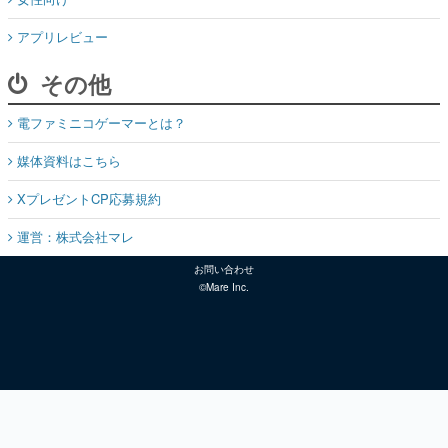
アプリレビュー
その他
電ファミニコゲーマーとは？
媒体資料はこちら
XプレゼントCP応募規約
運営：株式会社マレ
お問い合わせ
©Mare Inc.