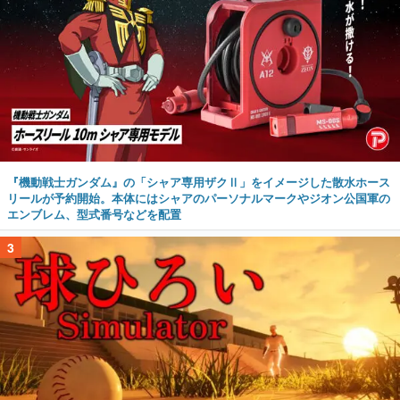
『機動戦士ガンダム』の「シャア専用ザクⅡ」をイメージした散水ホース
リールが予約開始。本体にはシャアのパーソナルマークやジオン公国軍の
エンブレム、型式番号などを配置
3