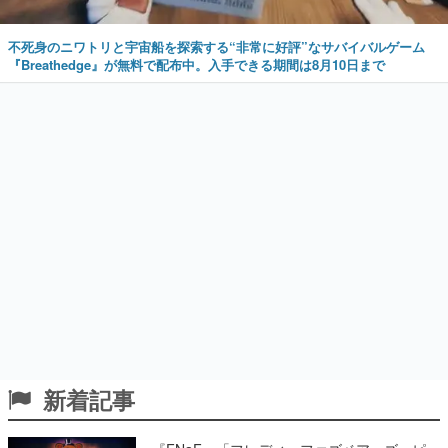
不死身のニワトリと宇宙船を探索する“非常に好評”なサバイバルゲーム
『Breathedge』が無料で配布中。入手できる期間は8月10日まで
新着記事