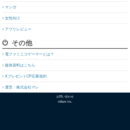
マンガ
女性向け
アプリレビュー
その他
電ファミニコゲーマーとは？
媒体資料はこちら
XプレゼントCP応募規約
運営：株式会社マレ
お問い合わせ
©Mare Inc.