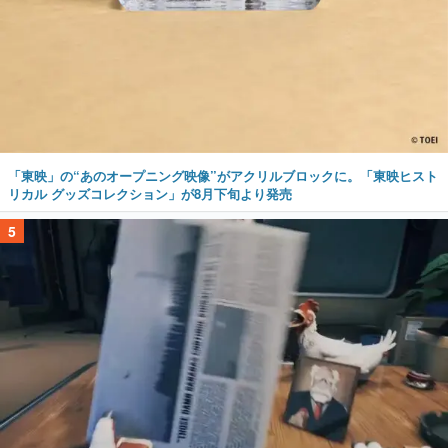
「東映」の“あのオープニング映像”がアクリルブロックに。「東映ヒスト
リカル グッズコレクション」が8月下旬より発売
5