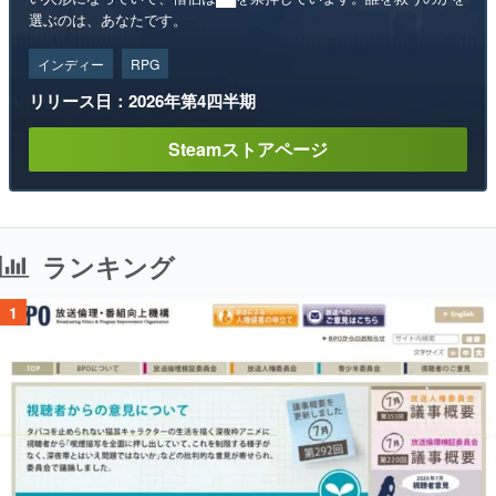
選ぶのは、あなたです。
インディー
RPG
リリース日：2026年第4四半期
Steamストアページ
ランキング
1