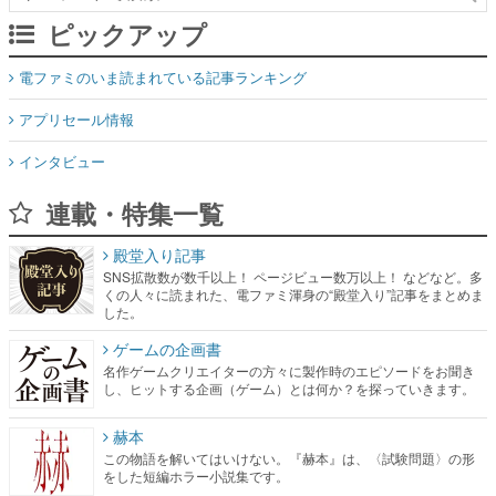
ピックアップ
電ファミのいま読まれている記事ランキング
アプリセール情報
インタビュー
連載・特集一覧
殿堂入り記事
SNS拡散数が数千以上！ ページビュー数万以上！ などなど。多
くの人々に読まれた、電ファミ渾身の“殿堂入り”記事をまとめま
した。
ゲームの企画書
名作ゲームクリエイターの方々に製作時のエピソードをお聞き
し、ヒットする企画（ゲーム）とは何か？を探っていきます。
赫本
この物語を解いてはいけない。『赫本』は、〈試験問題〉の形
をした短編ホラー小説集です。