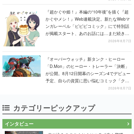
『超かぐや姫！』本編の“10年後”を描く『超
かぐやメシ！』Web連載決定。新たなWebマ
ンガレーベル「ビビビコミック」にて特別話
が掲載スタート、あのお話には…まだ続きが
ある！
2026年8月7日
『オーバーウォッチ』新タンク・ヒーロー
「D.Mon」のヒーロー・トレーラー「決断」
が公開。8月12日開幕のシーズン4でデビュー
予定、自らの資質に思い悩むコミック「クロ
スロード」の朗読動画も公開
2026年8月7日
カテゴリーピックアップ
インタビュー