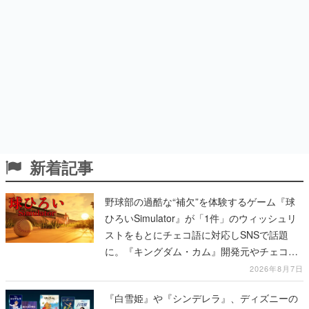
新着記事
野球部の過酷な“補欠”を体験するゲーム『球
ひろいSimulator』が「1件」のウィッシュリ
ストをもとにチェコ語に対応しSNSで話題
に。『キングダム・カム』開発元やチェコの
プロ野球選手から称賛の声
2026年8月7日
『白雪姫』や『シンデレラ』、ディズニーの