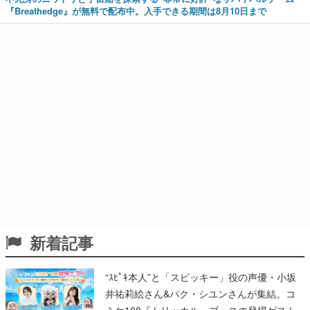
『Breathedge』が無料で配布中。入手できる期間は8月10日まで
新着記事
“ｽﾋﾟｷ本人”と「スピッキー」役の声優・小坂
井祐莉絵さん&パク・シユンさんが集結。コ
ミケ108『トリッカル』ブースの登場ゲスト