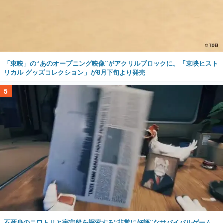
「東映」の“あのオープニング映像”がアクリルブロックに。「東映ヒスト
リカル グッズコレクション」が8月下旬より発売
5
不死身のニワトリと宇宙船を探索する“非常に好評”なサバイバルゲーム