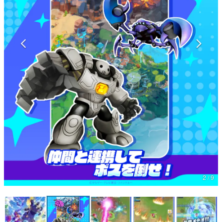
マンガ
女性向け
アプリレビュー
その他
電ファミニコゲーマーとは？
運営：株式会社マレ
2 / 9