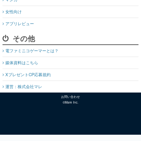
女性向け
アプリレビュー
その他
電ファミニコゲーマーとは？
媒体資料はこちら
XプレゼントCP応募規約
運営：株式会社マレ
お問い合わせ
©Mare Inc.