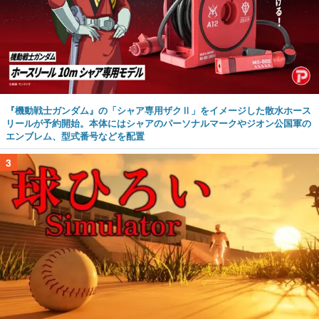
『機動戦士ガンダム』の「シャア専用ザクⅡ」をイメージした散水ホース
リールが予約開始。本体にはシャアのパーソナルマークやジオン公国軍の
エンブレム、型式番号などを配置
3