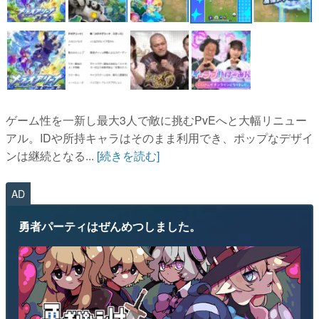
ゲーム性を一新し最大3人で敵に挑むPvEへと大幅リニュー
アル。IDや所持キャラはそのまま利用でき、ポップなデザイ
ンは継続となる...
[続きを読む]
AD
勇者パーティはぜんめつしました。