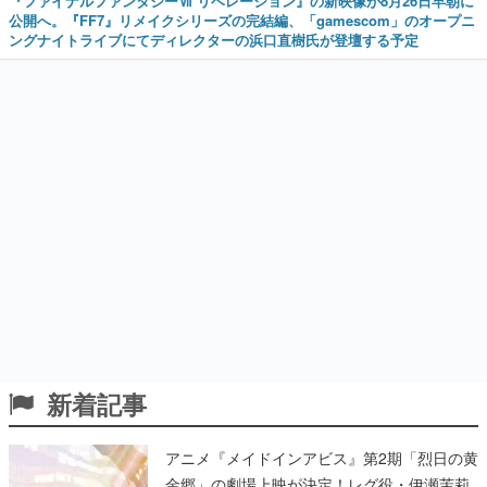
『ファイナルファンタジーⅦ リベレーション』の新映像が8月26日早朝に
公開へ。『FF7』リメイクシリーズの完結編、「gamescom」のオープニ
ングナイトライブにてディレクターの浜口直樹氏が登壇する予定
新着記事
アニメ『メイドインアビス』第2期「烈日の黄
金郷」の劇場上映が決定！レグ役・伊瀬茉莉