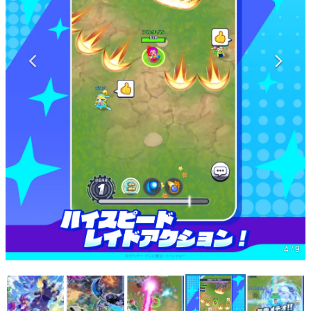
マンガ
女性向け
アプリレビュー
その他
電ファミニコゲーマーとは？
運営：株式会社マレ
4 / 9