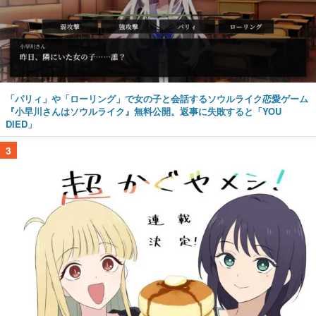
「パリィ」や「ローリング」で女の子と会話するソウルライク恋愛ゲーム
『小早川さんはソウルライク』無料公開。返事に失敗すると「YOU
DIED」
3