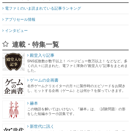
電ファミのいま読まれている記事ランキング
アプリセール情報
インタビュー
連載・特集一覧
殿堂入り記事
SNS拡散数が数千以上！ ページビュー数万以上！ などなど。多
くの人々に読まれた、電ファミ渾身の“殿堂入り”記事をまとめま
した。
ゲームの企画書
名作ゲームクリエイターの方々に製作時のエピソードをお聞き
し、ヒットする企画（ゲーム）とは何か？を探っていきます。
赫本
この物語を解いてはいけない。『赫本』は、〈試験問題〉の形
をした短編ホラー小説集です。
新世代に訊く