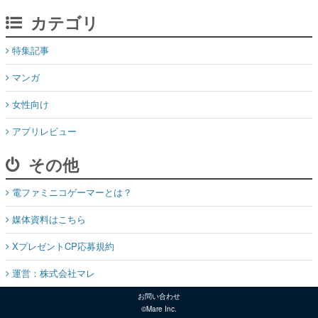
カテゴリ
特集記事
マンガ
女性向け
アプリレビュー
その他
電ファミニコゲーマーとは？
媒体資料はこちら
XプレゼントCP応募規約
運営：株式会社マレ
お問い合わせ
©Mare Inc.