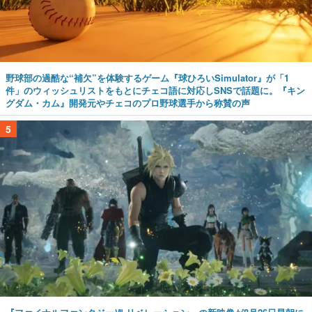
野球部の過酷な“補欠”を体験するゲーム『球ひろいSimulator』が「1
件」のウィッシュリストをもとにチェコ語に対応しSNSで話題に。『キン
グダム・カム』開発元やチェコのプロ野球選手から称賛の声
5