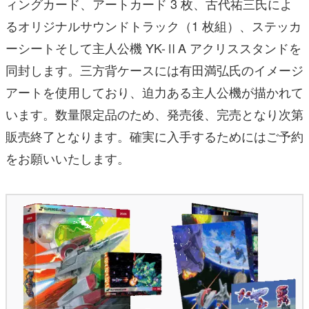
ィングカード、アートカード 3 枚、古代祐三氏によ
るオリジナルサウンドトラック（1 枚組）、ステッカ
ーシートそして主人公機 YK-ⅡA アクリススタンドを
同封します。三方背ケースには有田満弘氏のイメージ
アートを使用しており、迫力ある主人公機が描かれて
います。数量限定品のため、発売後、完売となり次第
販売終了となります。確実に入手するためにはご予約
をお願いいたします。