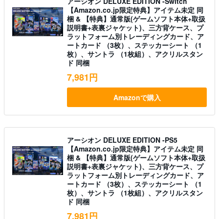
アーシオン DELUXE EDITION -Switch
【Amazon.co.jp限定特典】アイテム未定 同
梱 & 【特典】通常版(ゲームソフト本体+取扱
説明書+表裏ジャケット)、三方背ケース、プ
ラットフォーム別トレーディングカード、ア
ートカード （3枚）、ステッカーシート （1
枚）、サントラ （1枚組）、アクリルスタン
ド 同梱
7,981円
Amazonで購入
アーシオン DELUXE EDITION -PS5
【Amazon.co.jp限定特典】アイテム未定 同
梱 & 【特典】通常版(ゲームソフト本体+取扱
説明書+表裏ジャケット)、三方背ケース、プ
ラットフォーム別トレーディングカード、ア
ートカード （3枚）、ステッカーシート （1
枚）、サントラ （1枚組）、アクリルスタン
ド 同梱
7,981円