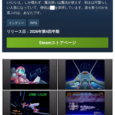
い/いいえ」しか喋れず、魔法使いは魔法が使えず、戦士は可愛らし
い人形になっていて、僧侶は██を崇拝しています。誰を救うのかを
選ぶのは、あなたです。
インディー
RPG
リリース日：2026年第4四半期
Steamストアページ