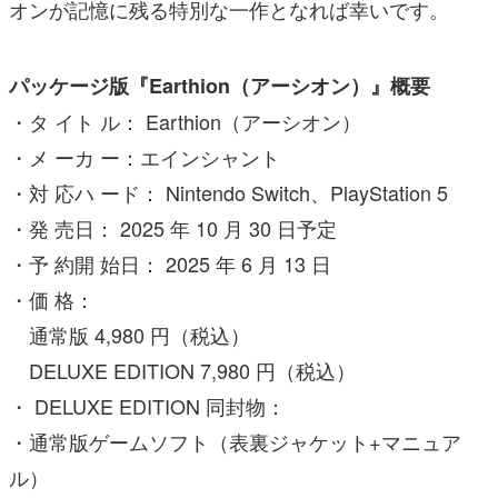
オンが記憶に残る特別な一作となれば幸いです。
パッケージ版『Earthion（アーシオン）』概要
・タ イト ル： Earthion（アーシオン）
・メ ーカ ー：エインシャント
・対 応ハ ード： Nintendo Switch、PlayStation 5
・発 売日： 2025 年 10 月 30 日予定
・予 約開 始日： 2025 年 6 月 13 日
・価 格：
通常版 4,980 円（税込）
DELUXE EDITION 7,980 円（税込）
・ DELUXE EDITION 同封物：
・通常版ゲームソフト（表裏ジャケット+マニュア
ル）