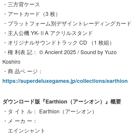
・三方背ケース
・アートカード（3 枚）
・プラットフォーム別デザイントレーディングカード
・主人公機 YK-ⅡA アクリルスタンド
・オリジナルサウンドトラック CD （1 枚組）
・権 利表 記： © Ancient 2025 / Sound by Yuzo
Koshiro
・商 品ペ ージ：
https://superdeluxegames.jp/collections/earthion
ダウンロード版『Earthion（アーシオン）』概要
・タ イト ル： Earthion（アーシオン）
・メ ーカ ー：
エインシャント