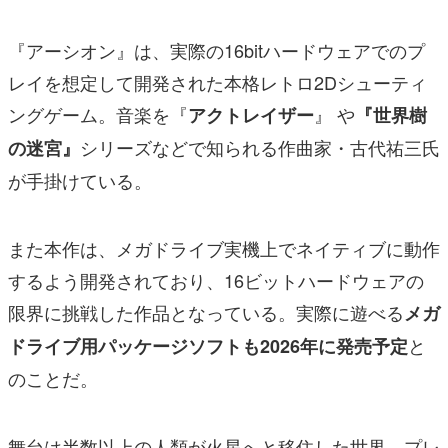
『アーシオン』は、実際の16bitハードウェアでのプ
レイを想定して開発された本格レトロ2Dシューティ
ングゲーム。音楽を『
』 や
アクトレイザー
『世界樹
シリーズなどで知られる作曲家・古代祐三氏
の迷宮』
が手掛けている。
また本作は、メガドライブ実機上でネイティブに動作
するよう開発されており、16ビットハードウェアの
限界に挑戦した作品となっている。実際に遊べる
メガ
と
ドライブ
用パッケージソフトも2026年に発売予定
のことだ。
舞台は半数以上の人類が火星へと移住した世界。プレ