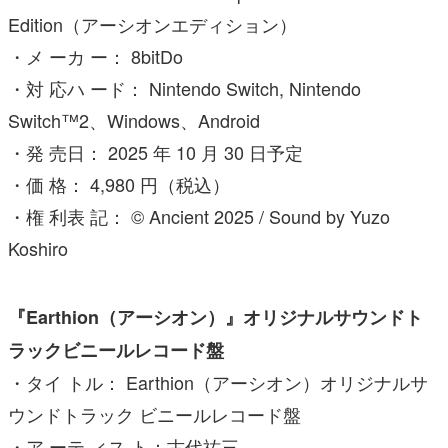
Edition（アーシオンエディション）
・メ ーカ ー： 8bitDo
・対 応ハ ード： Nintendo Switch, Nintendo
Switch™2、Windows、Android
・発 売日： 2025 年 10 月 30 日予定
・価 格： 4,980 円（税込）
・権 利表 記： © Ancient 2025 / Sound by Yuzo
Koshiro
『Earthion（アーシオン）』オリジナルサウンドト
ラックビニールレコード盤
・タイ トル： Earthion（アーシオン）オリジナルサ
ウンドトラック ビニールレコード盤
・ア ーテ ィス ト：古代祐三