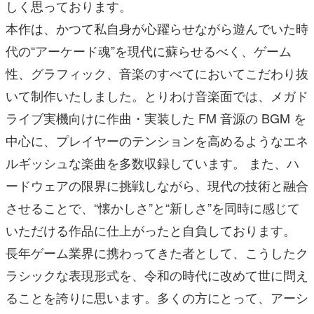
しく思っております。
本作は、かつて私自身が心躍らせながら遊んでいた時
代の“アーケード魂”を現代に蘇らせるべく、ゲーム
性、グラフィック、音楽のすべてにおいてこだわり抜
いて制作いたしました。とりわけ音楽面では、メガド
ライブ実機向けに作曲・実装した FM 音源の BGM を
中心に、プレイヤーのテンションを高めるようなエネ
ルギッシュな楽曲を多数収録しています。 また、ハ
ードウェアの限界に挑戦しながら、現代の技術と融合
させることで、“懐かしさ”と“新しさ”を同時に感じて
いただける作品に仕上がったと自負しております。
⾧年ゲーム業界に携わってきた者として、こうしたク
ラシックな表現形式を、令和の時代に改めて世に問え
ることを誇りに思います。多くの方にとって、アーシ