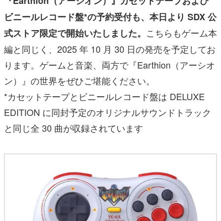
『Earthion（アーシオン）』カセットテープおよび
ビニールレコード盤*の予約受付も、本日より SDX 公
こちらもゲーム本
式ストア限定で開始いたしました。
編と同じく、2025 年 10 月 30 日の発売を予定してお
ります。ゲームと音楽、両方で『Earthion（アーシオ
ン）』の世界をぜひご堪能ください。
*カセットテープとビニールレコード盤は DELUXE
EDITION に同封予定のオリジナルサウンドトラック
と同じ全 30 曲が収録されています