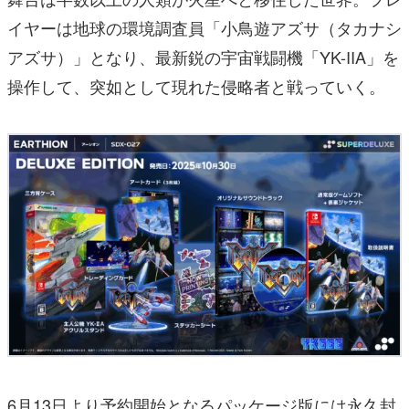
イヤーは地球の環境調査員「小鳥遊アズサ（タカナシ
アズサ）」となり、最新鋭の宇宙戦闘機「YK-IIA」を
操作して、突如として現れた侵略者と戦っていく。
6月13日より予約開始となるパッケージ版には永久封