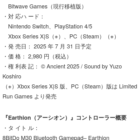
Bitwave Games（現行移植版）
・対 応ハ ード：
Nintendo Switch、PlayStation 4/5
Xbox Series X|S（※）、PC（Steam）（※）
・発 売日： 2025 年 7 月 31 日予定
・価 格： 2,980 円（税込）
・権 利表 記： © Ancient 2025 / Sound by Yuzo
Koshiro
（※）Xbox Series X|S 版、PC（Steam）版は Limited
Run Games より発売
『Earthion（アーシオン）』コントローラー概要
・タ イト ル：
8BitDo M30 Bluetooth Gamepad– Earthion