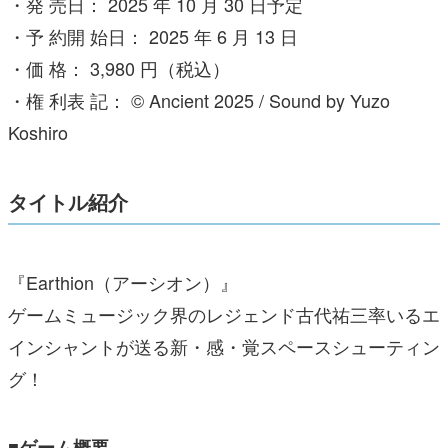
・発 売日： 2025 年 10 月 30 日予定
・予 約開 始日： 2025 年 6 月 13 日
・価 格： 3,980 円（税込）
・権 利表 記： © Ancient 2025 / Sound by Yuzo
Koshiro
タイトル紹介
『Earthion（アーシオン）』
ゲームミュージック界のレジェンド古代祐三率いるエ
インシャントが送る新・感・覚スペースシューティン
グ！
■ゲーム概要