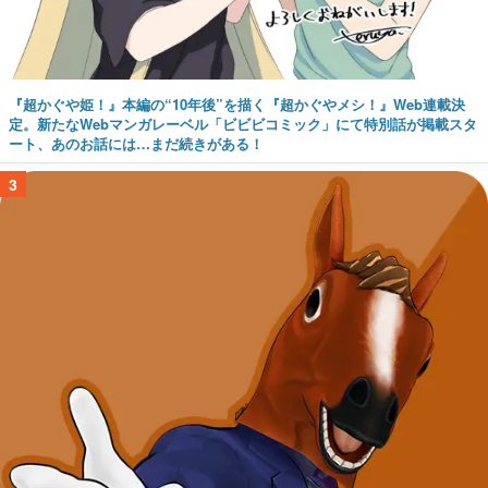
『超かぐや姫！』本編の“10年後”を描く『超かぐやメシ！』Web連載決
定。新たなWebマンガレーベル「ビビビコミック」にて特別話が掲載スタ
ート、あのお話には…まだ続きがある！
3