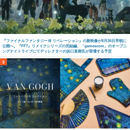
『ファイナルファンタジーⅦ リベレーション』の新映像が8月26日早朝に
公開へ。『FF7』リメイクシリーズの完結編、「gamescom」のオープニ
ングナイトライブにてディレクターの浜口直樹氏が登壇する予定
5