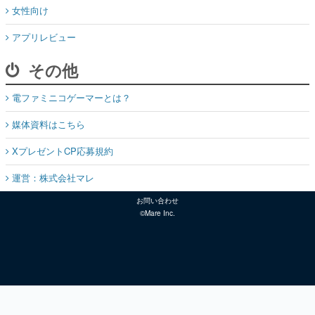
女性向け
アプリレビュー
その他
電ファミニコゲーマーとは？
媒体資料はこちら
XプレゼントCP応募規約
運営：株式会社マレ
お問い合わせ
©Mare Inc.