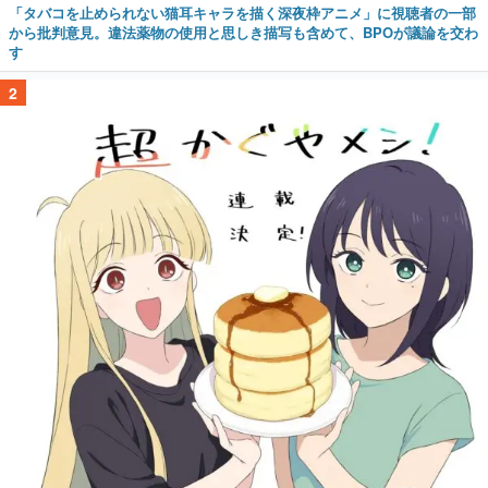
「タバコを止められない猫耳キャラを描く深夜枠アニメ」に視聴者の一部
から批判意見。違法薬物の使用と思しき描写も含めて、BPOが議論を交わ
す
2