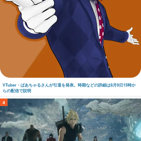
VTuber・ばあちゃるさんが引退を発表。時期などの詳細は8月9日15時か
らの配信で説明
4