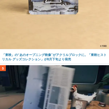
「東映」の“あのオープニング映像”がアクリルブロックに。「東映ヒスト
リカル グッズコレクション」が8月下旬より発売
5