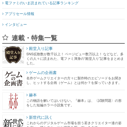
電ファミのいま読まれている記事ランキング
アプリセール情報
インタビュー
連載・特集一覧
殿堂入り記事
SNS拡散数が数千以上！ ページビュー数万以上！ などなど。多
くの人々に読まれた、電ファミ渾身の“殿堂入り”記事をまとめま
した。
ゲームの企画書
名作ゲームクリエイターの方々に製作時のエピソードをお聞き
し、ヒットする企画（ゲーム）とは何か？を探っていきます。
赫本
この物語を解いてはいけない。『赫本』は、〈試験問題〉の形
をした短編ホラー小説集です。
新世代に訊く
これからのデジタルゲーム市場を担う若きクリエイター達の姿