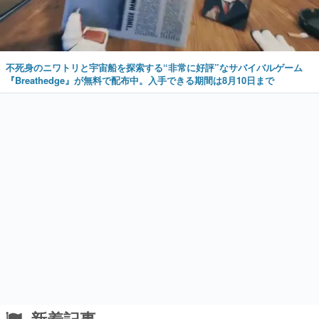
不死身のニワトリと宇宙船を探索する“非常に好評”なサバイバルゲーム
『Breathedge』が無料で配布中。入手できる期間は8月10日まで
新着記事