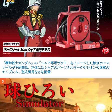
『機動戦士ガンダム』の「シャア専用ザクⅡ」をイメージした散水ホース
リールが予約開始。本体にはシャアのパーソナルマークやジオン公国軍の
エンブレム、型式番号などを配置
3