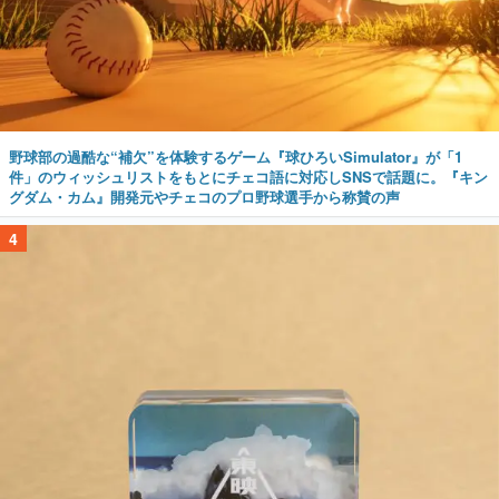
野球部の過酷な“補欠”を体験するゲーム『球ひろいSimulator』が「1
件」のウィッシュリストをもとにチェコ語に対応しSNSで話題に。『キン
グダム・カム』開発元やチェコのプロ野球選手から称賛の声
4