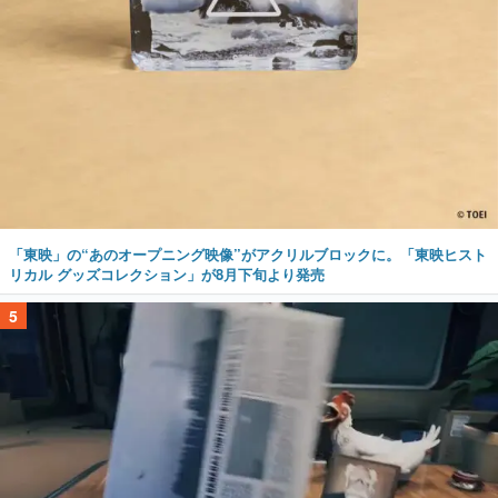
「東映」の“あのオープニング映像”がアクリルブロックに。「東映ヒスト
リカル グッズコレクション」が8月下旬より発売
5