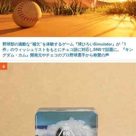
野球部の過酷な“補欠”を体験するゲーム『球ひろいSimulator』が「1
件」のウィッシュリストをもとにチェコ語に対応しSNSで話題に。『キン
グダム・カム』開発元やチェコのプロ野球選手から称賛の声
4