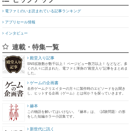
電ファミのいま読まれている記事ランキング
アプリセール情報
インタビュー
連載・特集一覧
殿堂入り記事
SNS拡散数が数千以上！ ページビュー数万以上！ などなど。多
くの人々に読まれた、電ファミ渾身の“殿堂入り”記事をまとめま
した。
ゲームの企画書
名作ゲームクリエイターの方々に製作時のエピソードをお聞き
し、ヒットする企画（ゲーム）とは何か？を探っていきます。
赫本
この物語を解いてはいけない。『赫本』は、〈試験問題〉の形
をした短編ホラー小説集です。
新世代に訊く