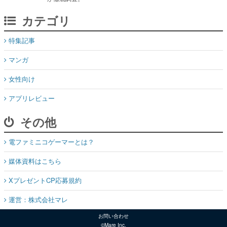
カテゴリ
特集記事
マンガ
女性向け
アプリレビュー
その他
電ファミニコゲーマーとは？
媒体資料はこちら
XプレゼントCP応募規約
運営：株式会社マレ
お問い合わせ
©Mare Inc.