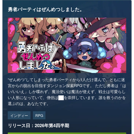
勇者パーティはぜんめつしました。
“ぜんめつ”してしまった勇者パーティから1人だけ選んで、ともに迷
宮からの脱出を目指すダンジョン探索RPGです。 ただし勇者は「は
い/いいえ」しか喋れず、魔法使いは魔法が使えず、戦士は可愛らし
い人形になっていて、僧侶は██を崇拝しています。誰を救うのかを
選ぶのは、あなたです。
インディー
RPG
リリース日：2026年第4四半期