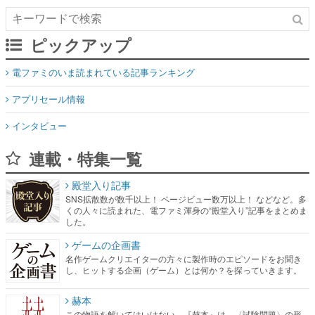
ピックアップ
電ファミのいま読まれている記事ランキング
アプリセール情報
インタビュー
連載・特集一覧
殿堂入り記事
SNS拡散数が数千以上！ ページビュー数万以上！ などなど。多
くの人々に読まれた、電ファミ渾身の“殿堂入り”記事をまとめま
した。
ゲームの企画書
名作ゲームクリエイターの方々に製作時のエピソードをお聞き
し、ヒットする企画（ゲーム）とは何か？を探っていきます。
赫本
この物語を解いてはいけない。『赫本』は、〈試験問題〉の形