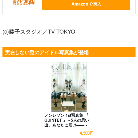
Amazonで購入
(c)藤子スタジオ／TV TOKYO
実在しない謎のアイドル写真集が登場
ノンレゾン 1st写真集 『
QUINTET 』 - 5人の思い
出、あなたに届け―― -
4,500円