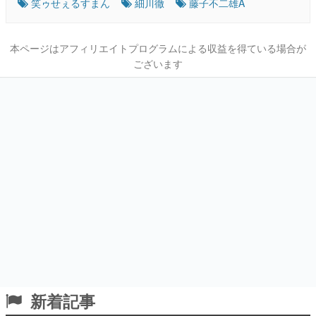
笑ゥせぇるすまん
細川徹
藤子不二雄A
本ページはアフィリエイトプログラムによる収益を得ている場合が
ございます
新着記事