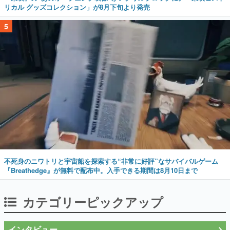
リカル グッズコレクション」が8月下旬より発売
5
不死身のニワトリと宇宙船を探索する“非常に好評”なサバイバルゲーム
『Breathedge』が無料で配布中。入手できる期間は8月10日まで
カテゴリーピックアップ
インタビュー