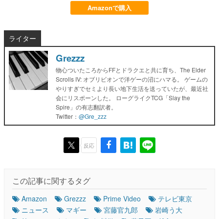
Amazonで購入
ライター
Grezzz
物心ついたころからFFとドラクエと共に育ち、The Elder
Scrolls IV: オブリビオンで洋ゲーの沼にハマる。 ゲームの
やりすぎでセミより長い地下生活を送っていたが、最近社
会にリスポーンした。 ローグライクTCG「Slay the
Spire」の有志翻訳者。
Twitter：
@Gre_zzz
反応
この記事に関するタグ
Amazon
Grezzz
Prime Video
テレビ東京
ニュース
マギー
宮藤官九郎
岩崎う大