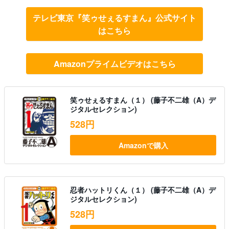
テレビ東京『笑ゥせぇるすまん』公式サイト
はこちら
Amazonプライムビデオはこちら
笑ゥせぇるすまん（１） (藤子不二雄（A）デ
ジタルセレクション)
528円
Amazonで購入
忍者ハットリくん（１） (藤子不二雄（A）デ
ジタルセレクション)
528円