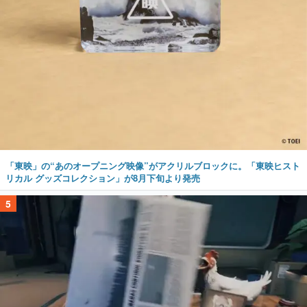
「東映」の“あのオープニング映像”がアクリルブロックに。「東映ヒスト
リカル グッズコレクション」が8月下旬より発売
5