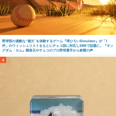
野球部の過酷な“補欠”を体験するゲーム『球ひろいSimulator』が「1
件」のウィッシュリストをもとにチェコ語に対応しSNSで話題に。『キン
グダム・カム』開発元やチェコのプロ野球選手から称賛の声
4