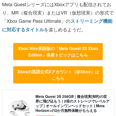
Meta QuestシリーズにはXboxアプリも配信されてお
り、MR（複合現実）またはVR（仮想現実）の形式で
「Xbox Game Pass Ultimate」の
ストリーミング機能
を楽しめるようだ。
に対応するタイトル
Xbox Wire英語版の「Meta Quest 3S Xbox
Edition」発表トピックはこちら
Xboxの英語公式Xアカウント（@Xbox）は
こちら
Meta Quest 3S 256GB | 複合現実(MR)の世
界に飛び込もう | 2倍のストレージでレベルア
ップ | オールインワンヘッドセット | Meta
Horizon+の3か月無料体験がもらえる