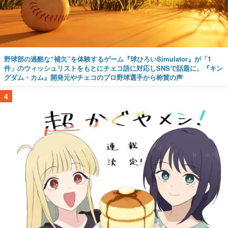
野球部の過酷な“補欠”を体験するゲーム『球ひろいSimulator』が「1
件」のウィッシュリストをもとにチェコ語に対応しSNSで話題に。『キン
グダム・カム』開発元やチェコのプロ野球選手から称賛の声
4