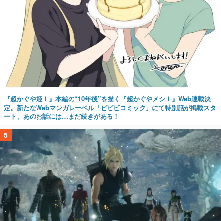
『超かぐや姫！』本編の“10年後”を描く『超かぐやメシ！』Web連載決
定。新たなWebマンガレーベル「ビビビコミック」にて特別話が掲載スタ
ート、あのお話には…まだ続きがある！
5