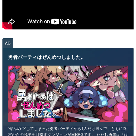
AD
勇者パーティはぜんめつしました。
“ぜんめつ”してしまった勇者パーティから1人だけ選んで、ともに迷
宮からの脱出を目指すダンジョン探索RPGです。 ただし勇者は「は