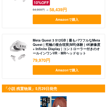
10%OFF
58,439円
64,900円
→
Amazonで購入
Meta Quest 3 512GB | 最もパワフルなMeta
Quest | 究極の複合現実(MR)体験 | 4K解像度
+ Infinite Display | コントローラー付きのオ
ールインワンVR・MRヘッドセット
79,970円
Amazonで購入
「小説 残置物展」5月29日発売