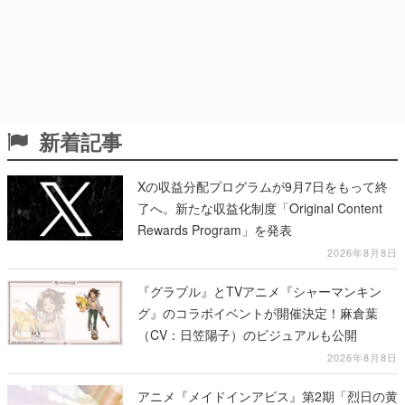
新着記事
Xの収益分配プログラムが9月7日をもって終
了へ。新たな収益化制度「Original Content
Rewards Program」を発表
2026年8月8日
『グラブル』とTVアニメ『シャーマンキン
グ』のコラボイベントが開催決定！麻倉葉
（CV：日笠陽子）のビジュアルも公開
2026年8月8日
アニメ『メイドインアビス』第2期「烈日の黄