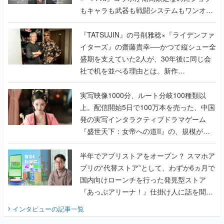
もキャラも武器も戦闘システムもワンオフ
で作り込まれた理由を両ディレクターに聞
く
『TATSUJIN』の弓削雅稔×『ライデンファ
イターズ』の齋藤貴幸──かつて縦シュー全
盛期を支えていた2人が、30年後に同じ会
社で机を並べる理由とは。新作
『TATSUJIN EXTREME』で初タッグを組
んだレジェンド2人に訊く開発秘話
実写映像1000分、ルート分岐100種類以
上。配信開始5日で100万本を売った、中国
発の実写インタラクティブドラマゲーム
『盛世天下：女帝への道II』の、規模が違
うこだわりをプロデューサーに聞いた
半年でアプリストアをオープン？ スマホア
プリの“代替ストア”として、わずか6ヵ月で
国内向けローンチを行った発見型ストア
『あっぷアリーナ！』仕掛け人に話を聞い
てみた
インタビュー
の記事一覧