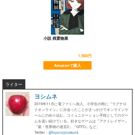
小説 残置物展
1,980円
Amazonで購入
ライター
ヨシムネ
2019年11月に電ファミへ加入。小学生の時に『ラグナロ
クオンライン』に出会ったことがきっかけでオンラインゲ
ームにのめり込む。コミュニケーション手段としてのゲー
ムを追い続けている。好きなゲームは『アクトレイザー』
『新・世界樹の迷宮2』『GTFO』など。
Twitter：
@fuyunoyozakura