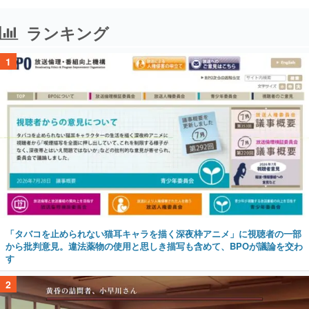
ランキング
1
「タバコを止められない猫耳キャラを描く深夜枠アニメ」に視聴者の一部
から批判意見。違法薬物の使用と思しき描写も含めて、BPOが議論を交わ
す
2