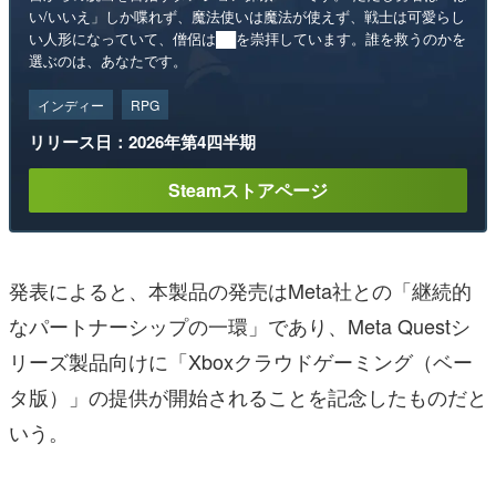
い/いいえ」しか喋れず、魔法使いは魔法が使えず、戦士は可愛らし
い人形になっていて、僧侶は██を崇拝しています。誰を救うのかを
選ぶのは、あなたです。
インディー
RPG
リリース日：2026年第4四半期
Steamストアページ
発表によると、本製品の発売はMeta社との「継続的
なパートナーシップの一環」であり、Meta Questシ
リーズ製品向けに「Xboxクラウドゲーミング（ベー
タ版）」の提供が開始されることを記念したものだと
いう。