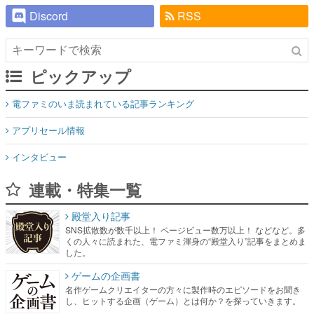
Discord
RSS
ピックアップ
電ファミのいま読まれている記事ランキング
アプリセール情報
インタビュー
連載・特集一覧
殿堂入り記事
SNS拡散数が数千以上！ ページビュー数万以上！ などなど。多
くの人々に読まれた、電ファミ渾身の“殿堂入り”記事をまとめま
した。
ゲームの企画書
名作ゲームクリエイターの方々に製作時のエピソードをお聞き
し、ヒットする企画（ゲーム）とは何か？を探っていきます。