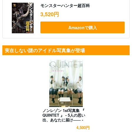
モンスターハンター超百科
3,520円
Amazonで購入
実在しない謎のアイドル写真集が登場
ノンレゾン 1st写真集 『
QUINTET 』 - 5人の思い
出、あなたに届け―― -
4,500円