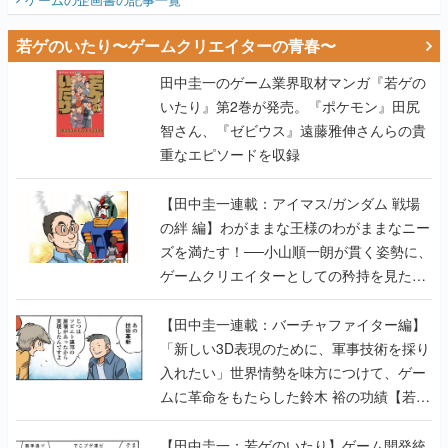
若ゲのいたり〜ゲームクリエイターの青春〜
田中圭一のゲーム業界取材マンガ『若ゲの
いたり』第2巻が発売。『ポケモン』田尻
智さん、『ゼビウス』遠藤雅伸さんらの貴
重なエピソードを収録
【田中圭一連載：アイマス/ガンダム 戦場
の絆 編】わがままな王様のわがままなニー
ズを満たす！──小山順一朗が貫く姿勢に、
ゲームクリエイターとしての矜持を見た
【若ゲのいたり最終回】
【田中圭一連載：バーチャファイター編】
「新しい3D表現のために、軍事技術を採り
入れたい」世界情勢を味方につけて、ゲー
ムに革命をもたらした鈴木 裕の功績【若ゲ
のいたり】
【田中圭一：若ゲのいたり】ゲーム開発統