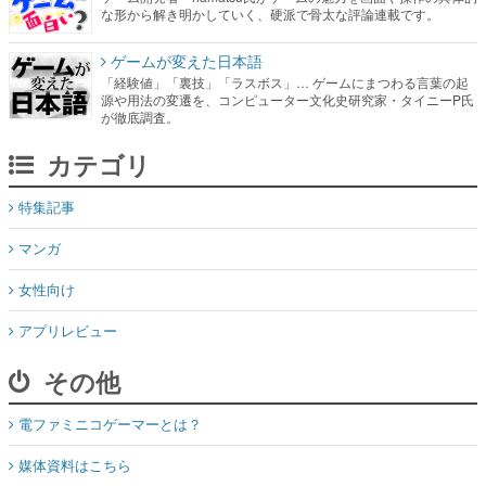
な形から解き明かしていく、硬派で骨太な評論連載です。
ゲームが変えた日本語
「経験値」「裏技」「ラスボス」… ゲームにまつわる言葉の起
源や用法の変遷を、コンピューター文化史研究家・タイニーP氏
が徹底調査。
カテゴリ
特集記事
マンガ
女性向け
アプリレビュー
その他
電ファミニコゲーマーとは？
媒体資料はこちら