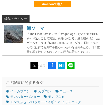
Amazonで購入
編集・ライター
海ソーマ
『The Elder Scrolls』や『Dragon Age』などの海外RPG
をやり込むことで英語力を身に付ける。最も脳を焼かれた
ゲームキャラは『Mass Effect』のタリゾラ。 面白そうな
ものには何でも興味を抱くやっかいな性分のため、日々重
量を増す欲しいものリストの圧力に苦しんでいる。
反応
この記事に関するタグ
イーカプコン
カプコン
ニュース
モンスターハンター
モンでふぉ
モンでふぉ フロッキーフィギュア イャンクック