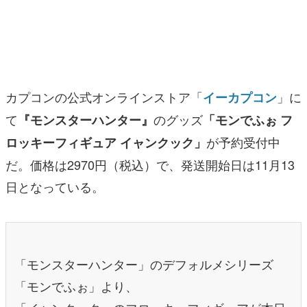
マンガ
女性向け
アプリレビュー
カプコンの公式オンラインストア「
」に
イーカプコン
その他
て
のグッズ
『モンスターハンター』
「モンでふぉ フ
が予約受付中
ロッキーフィギュア イャンクック」
電ファミニコゲーマーとは？
だ。価格は2970円（税込）で、発送開始日は11月13
運営：株式会社マレ
日となっている。
「モンスターハンター」のデフォルメシリーズ
「モンでふぉ」より、