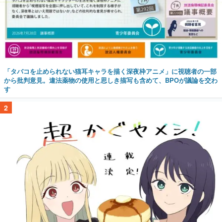
「タバコを止められない猫耳キャラを描く深夜枠アニメ」に視聴者の一部
から批判意見。違法薬物の使用と思しき描写も含めて、BPOが議論を交わ
す
2