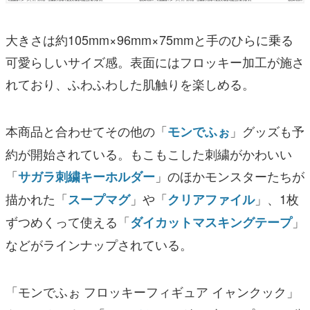
大きさは約105mm×96mm×75mmと手のひらに乗る
可愛らしいサイズ感。表面にはフロッキー加工が施さ
れており、ふわふわした肌触りを楽しめる。
本商品と合わせてその他の「
」グッズも予
モンでふぉ
約が開始されている。もこもこした刺繍がかわいい
「
」のほかモンスターたちが
サガラ刺繍キーホルダー
描かれた「
」や「
」、1枚
スープマグ
クリアファイル
ずつめくって使える「
」
ダイカットマスキングテープ
などがラインナップされている。
「モンでふぉ フロッキーフィギュア イャンクック」