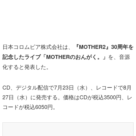
マンガ
女性向け
アプリレビュー
日本コロムビア株式会社は、
その他
『MOTHER2』30周年を
を、音源
記念したライブ「MOTHERのおんがく。」
電ファミニコゲーマーとは？
化すると発表した。
運営：株式会社マレ
CD、デジタル配信で7月23日（水）、レコードで8月
27日（水）に発売する。価格はCDが税込3500円、レ
コードが税込6050円。