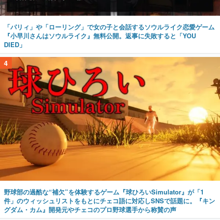
「パリィ」や「ローリング」で女の子と会話するソウルライク恋愛ゲーム
『小早川さんはソウルライク』無料公開。返事に失敗すると「YOU
DIED」
4
野球部の過酷な“補欠”を体験するゲーム『球ひろいSimulator』が「1
件」のウィッシュリストをもとにチェコ語に対応しSNSで話題に。『キン
グダム・カム』開発元やチェコのプロ野球選手から称賛の声