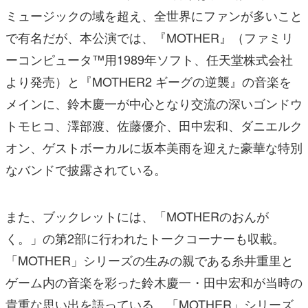
ミュージックの域を超え、全世界にファンが多いこと
で有名だが、本公演では、『MOTHER』（ファミリ
ーコンピュータ™用1989年ソフト、任天堂株式会社
より発売）と『MOTHER2 ギーグの逆襲』の音楽を
メインに、鈴木慶一が中心となり交流の深いゴンドウ
トモヒコ、澤部渡、佐藤優介、田中宏和、ダニエルク
オン、ゲストボーカルに坂本美雨を迎えた豪華な特別
なバンドで披露されている。
また、ブックレットには、「MOTHERのおんが
く。」の第2部に行われたトークコーナーも収載。
「MOTHER」シリーズの生みの親である糸井重里と
ゲーム内の音楽を彩った鈴木慶一・田中宏和が当時の
貴重な思い出を語っている。「MOTHER」シリーズ