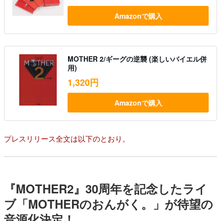
Amazonで購入
MOTHER 2/ギーグの逆襲 (楽しいバイエル併
用)
1,320円
Amazonで購入
プレスリリース全文は以下のとおり。
『MOTHER2』30周年を記念したライ
ブ「MOTHERのおんがく。」が待望の
音源化決定！