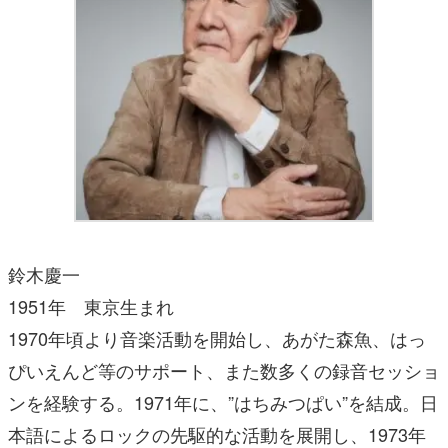
鈴木慶一
1951年 東京生まれ
1970年頃より音楽活動を開始し、あがた森魚、はっ
ぴいえんど等のサポート、また数多くの録音セッショ
ンを経験する。1971年に、”はちみつぱい”を結成。日
本語によるロックの先駆的な活動を展開し、1973年