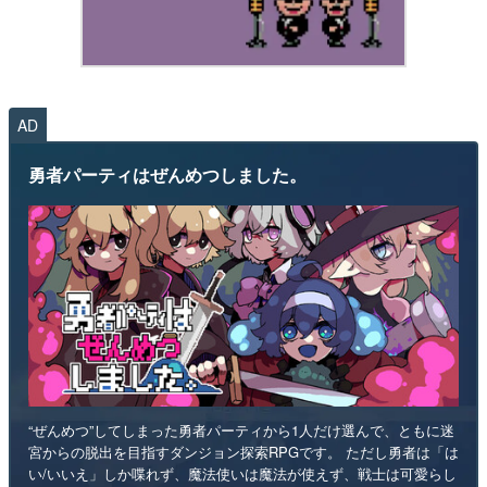
AD
勇者パーティはぜんめつしました。
“ぜんめつ”してしまった勇者パーティから1人だけ選んで、ともに迷
宮からの脱出を目指すダンジョン探索RPGです。 ただし勇者は「は
い/いいえ」しか喋れず、魔法使いは魔法が使えず、戦士は可愛らし