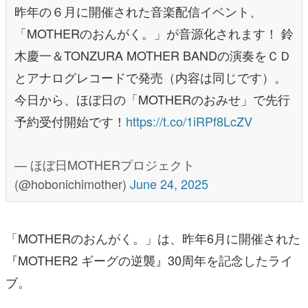
昨年の６月に開催された音楽配信イベント、
「MOTHERのおんがく。」が音源化されます！ 鈴
木慶一＆TONZURA MOTHER BANDの演奏をＣＤ
とアナログレコードで発売（内容は同じです）。
今日から、ほぼ日の「MOTHERのおみせ」で先行
予約受付開始です！
https://t.co/1iRPf8LcZV
— ほぼ日MOTHERプロジェクト
(@hobonichimother)
June 24, 2025
「MOTHERのおんがく。」は、昨年6月に開催された
『MOTHER2 ギーグの逆襲』30周年を記念したライ
ブ。