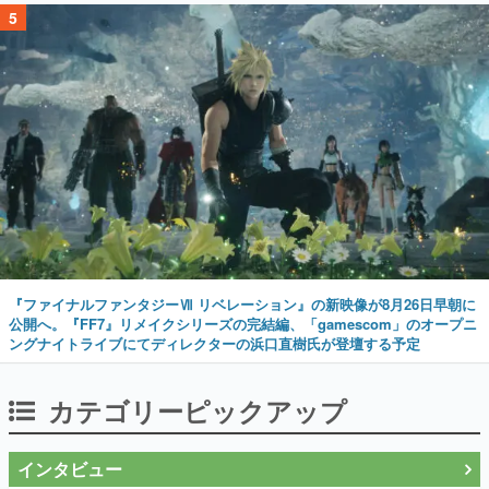
5
『ファイナルファンタジーⅦ リベレーション』の新映像が8月26日早朝に
公開へ。『FF7』リメイクシリーズの完結編、「gamescom」のオープニ
ングナイトライブにてディレクターの浜口直樹氏が登壇する予定
カテゴリーピックアップ
インタビュー