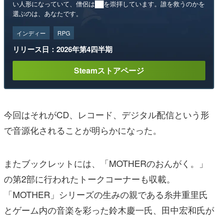
い人形になっていて、僧侶は██を崇拝しています。誰を救うのかを
選ぶのは、あなたです。
インディー
RPG
リリース日：2026年第4四半期
Steamストアページ
今回はそれがCD、レコード、デジタル配信という形
で音源化されることが明らかになった。
またブックレットには、「MOTHERのおんがく。」
の第2部に行われたトークコーナーも収載。
「MOTHER」シリーズの生みの親である糸井重里氏
とゲーム内の音楽を彩った鈴木慶一氏、田中宏和氏が