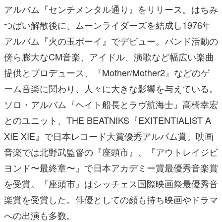
アルバム『センチメンタル通り』をリリース。はちみ
つぱい解散後に、ムーンライダーズを結成し1976年
アルバム『火の玉ボーイ』でデビュー。バンド活動の
傍ら膨大なCM音楽、アイドル、演歌など幅広い楽曲
提供とプロデュース、『Mother/Mother2』などのゲ
ーム音楽に関わり、人々に大きな影響を与えている。
ソロ・アルバム『ヘイト船長とラヴ航海士』高橋幸宏
とのユニット、THE BEATNIKS『EXITENTIALIST A
XIE XIE』で日本レコード大賞優秀アルバム賞。映画
音楽では北野武監督の『座頭市』、『アウトレイジビ
ヨンド〜最終章〜』で日本アカデミー賞最優秀音楽賞
を受賞。『座頭市』はシッチェス国際映画祭最優秀音
楽賞を受賞した。俳優としての顔も持ち映画やドラマ
への出演も多数。