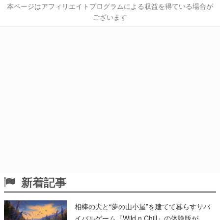
本ページはアフィリエイトプログラムによる収益を得ている場合が
ございます
新着記事
相棒の犬と“夢の山小屋”を建てて暮らすサバ
イバルゲーム『Wild n Chill』の体験版が