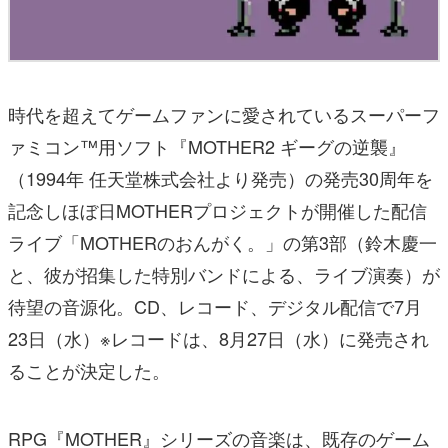
時代を超えてゲームファンに愛されているスーパーフ
ァミコン™用ソフト『MOTHER2 ギーグの逆襲』
（1994年 任天堂株式会社より発売）の発売30周年を
記念しほぼ日MOTHERプロジェクトが開催した配信
ライブ「MOTHERのおんがく。」の第3部（鈴木慶一
と、彼が招集した特別バンドによる、ライブ演奏）が
待望の音源化。CD、レコード、デジタル配信で7月
23日（水）※レコードは、8月27日（水）に発売され
ることが決定した。
RPG『MOTHER』シリーズの音楽は、既存のゲーム