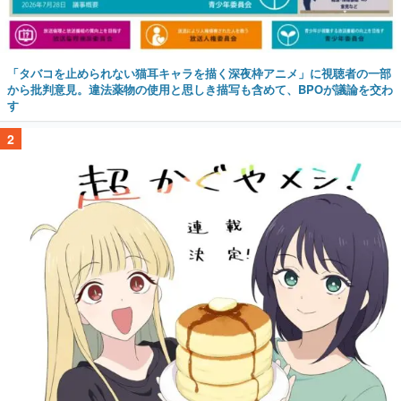
「タバコを止められない猫耳キャラを描く深夜枠アニメ」に視聴者の一部
から批判意見。違法薬物の使用と思しき描写も含めて、BPOが議論を交わ
す
2