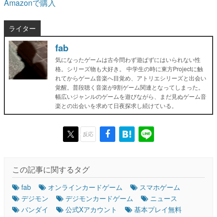
Amazonで購入
ライター
fab
気になったゲームは古今問わず遊ばずにはいられない性
格。シリーズ物も大好き。 中学生の時に東方Projectに触
れてからゲーム音楽へ目覚め、アトリエシリーズと出会い
覚醒。普段聴く音楽が9割ゲーム関連となってしまった。
幅広いジャンルのゲームを遊びながら、まだ見ぬゲーム音
楽との出会いを求めて日夜探求し続けている。
反応
この記事に関するタグ
fab
オンラインカードゲーム
スマホゲーム
デジモン
デジモンカードゲーム
ニュース
バンダイ
公式Xアカウント
基本プレイ無料