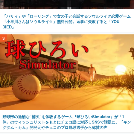
「パリィ」や「ローリング」で女の子と会話するソウルライク恋愛ゲーム
『小早川さんはソウルライク』無料公開。返事に失敗すると「YOU
DIED」
3
野球部の過酷な“補欠”を体験するゲーム『球ひろいSimulator』が「1
件」のウィッシュリストをもとにチェコ語に対応しSNSで話題に。『キン
グダム・カム』開発元やチェコのプロ野球選手から称賛の声