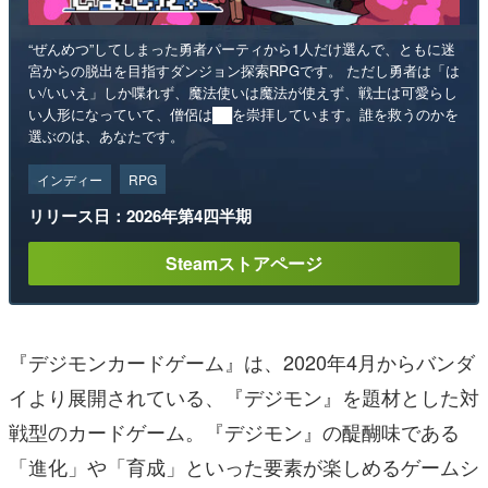
“ぜんめつ”してしまった勇者パーティから1人だけ選んで、ともに迷
宮からの脱出を目指すダンジョン探索RPGです。 ただし勇者は「は
い/いいえ」しか喋れず、魔法使いは魔法が使えず、戦士は可愛らし
い人形になっていて、僧侶は██を崇拝しています。誰を救うのかを
選ぶのは、あなたです。
インディー
RPG
リリース日：2026年第4四半期
Steamストアページ
『デジモンカードゲーム』は、2020年4月からバンダ
イより展開されている、『デジモン』を題材とした対
戦型のカードゲーム。『デジモン』の醍醐味である
「進化」や「育成」といった要素が楽しめるゲームシ