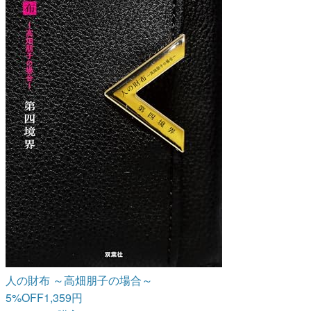
人の財布 ～高畑朋子の場合～
5%OFF
1,359円