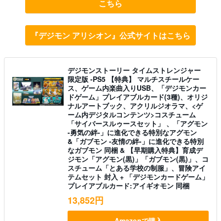
こちら
『デジモン アリシオン』公式サイトはこちら
デジモンストーリー タイムストレンジャー
限定版 -PS5 【特典】 マルチスチールケー
ス、ゲーム内楽曲入りUSB、「デジモンカー
ドゲーム」プレイアブルカード(3種)、オリジ
ナルアートブック、アクリルジオラマ、<ゲ
ーム内デジタルコンテンツ>コスチューム
「サイバースルゥースセット」 、「アグモン
-勇気の絆-」に進化できる特別なアグモン
&「ガブモン -友情の絆-」に進化できる特別
なガブモン 同梱 & 【早期購入特典】育成デ
ジモン「アグモン(黒)」「ガブモン(黒)」、コ
スチューム「とある学校の制服」、冒険アイ
テムセット 封入 + 「デジモンカードゲーム」
プレイアブルカード:アイギオモン 同梱
13,852円
Amazonで購入