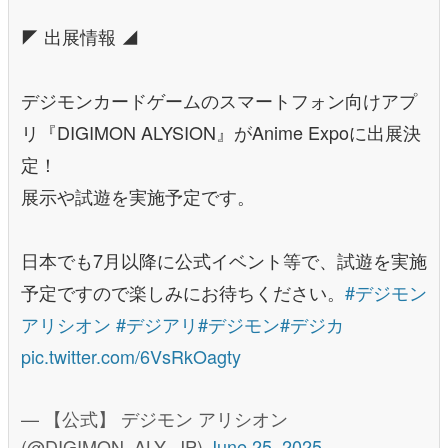
◤ 出展情報 ◢
デジモンカードゲームのスマートフォン向けアプ
リ『DIGIMON ALYSION』がAnime Expoに出展決
定！
展示や試遊を実施予定です。
日本でも7月以降に公式イベント等で、試遊を実施
予定ですので楽しみにお待ちください。
#デジモン
アリシオン
#デジアリ
#デジモン
#デジカ
pic.twitter.com/6VsRkOagty
— 【公式】 デジモン アリシオン
(@DIGIMON_ALY_JP)
June 25, 2025