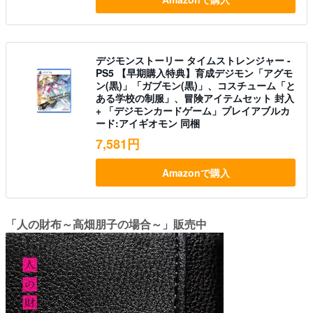
デジモンストーリー タイムストレンジャー -
PS5 【早期購入特典】育成デジモン「アグモ
ン(黒)」「ガブモン(黒)」、コスチューム「と
ある学校の制服」、冒険アイテムセット 封入
+ 「デジモンカードゲーム」プレイアブルカ
ード:アイギオモン 同梱
7,581円
Amazonで購入
「人の財布～高畑朋子の場合～」販売中