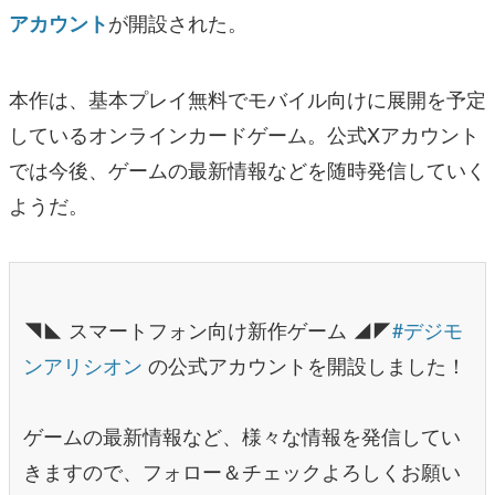
が開設された。
アカウント
マンガ
女性向け
本作は、基本プレイ無料でモバイル向けに展開を予定
アプリレビュー
しているオンラインカードゲーム。公式Xアカウント
では今後、ゲームの最新情報などを随時発信していく
その他
ようだ。
電ファミニコゲーマーとは？
運営：株式会社マレ
◥◣ スマートフォン向け新作ゲーム ◢◤
#デジモ
ンアリシオン
の公式アカウントを開設しました！
ゲームの最新情報など、様々な情報を発信してい
きますので、フォロー＆チェックよろしくお願い