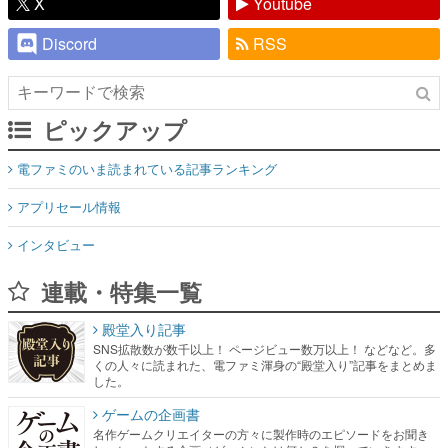
X
Youtube
Discord
RSS
ピックアップ
電ファミのいま読まれている記事ランキング
アプリセール情報
インタビュー
連載・特集一覧
殿堂入り記事
SNS拡散数が数千以上！ ページビュー数万以上！ などなど。多
くの人々に読まれた、電ファミ渾身の“殿堂入り”記事をまとめま
した。
ゲームの企画書
名作ゲームクリエイターの方々に製作時のエピソードをお聞き