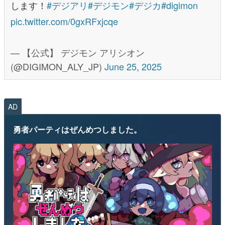
します！
#デジアリ
#デジモン
#デジカ
#digimon
pic.twitter.com/0gxRFxjcqe
— 【公式】 デジモン アリシオン
(@DIGIMON_ALY_JP)
June 25, 2025
AD
勇者パーティはぜんめつしました。