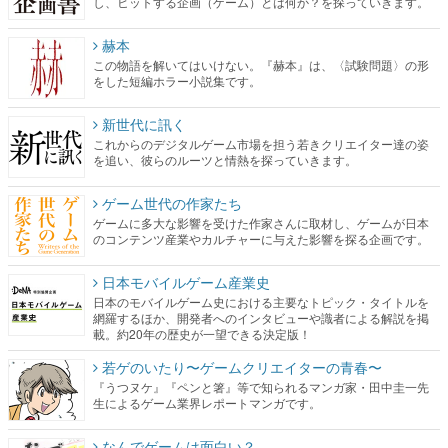
し、ヒットする企画（ゲーム）とは何か？を探っていきます。
赫本
この物語を解いてはいけない。『赫本』は、〈試験問題〉の形
をした短編ホラー小説集です。
新世代に訊く
これからのデジタルゲーム市場を担う若きクリエイター達の姿
を追い、彼らのルーツと情熱を探っていきます。
ゲーム世代の作家たち
ゲームに多大な影響を受けた作家さんに取材し、ゲームが日本
のコンテンツ産業やカルチャーに与えた影響を探る企画です。
日本モバイルゲーム産業史
日本のモバイルゲーム史における主要なトピック・タイトルを
網羅するほか、開発者へのインタビューや識者による解説を掲
載。約20年の歴史が一望できる決定版！
若ゲのいたり〜ゲームクリエイターの青春〜
『うつヌケ』『ペンと箸』等で知られるマンガ家・田中圭一先
生によるゲーム業界レポートマンガです。
なんでゲームは面白い？