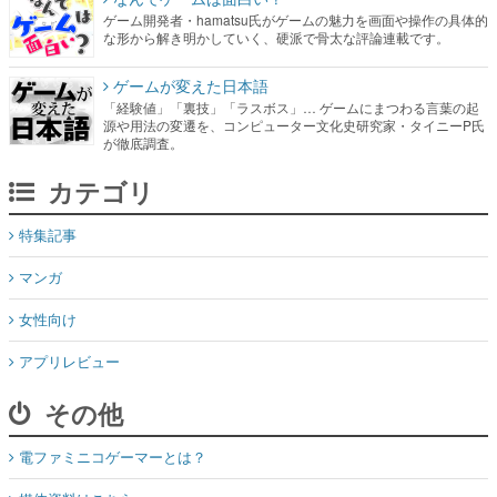
ゲーム開発者・hamatsu氏がゲームの魅力を画面や操作の具体的
な形から解き明かしていく、硬派で骨太な評論連載です。
ゲームが変えた日本語
「経験値」「裏技」「ラスボス」… ゲームにまつわる言葉の起
源や用法の変遷を、コンピューター文化史研究家・タイニーP氏
が徹底調査。
カテゴリ
特集記事
マンガ
女性向け
アプリレビュー
その他
電ファミニコゲーマーとは？