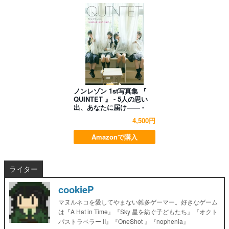
ノンレゾン 1st写真集 『
QUINTET 』 - 5人の思い
出、あなたに届け―― -
4,500円
Amazonで購入
ライター
cookieP
マヌルネコを愛してやまない雑多ゲーマー。好きなゲーム
は『A Hat in Time』『Sky 星を紡ぐ子どもたち』『オクト
パストラベラー II』『OneShot 』『nophenia』