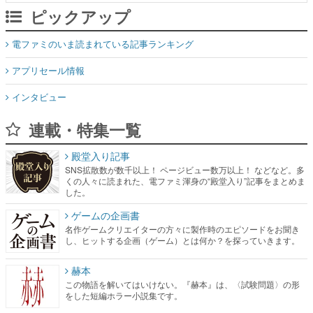
ピックアップ
電ファミのいま読まれている記事ランキング
アプリセール情報
インタビュー
連載・特集一覧
殿堂入り記事
SNS拡散数が数千以上！ ページビュー数万以上！ などなど。多
くの人々に読まれた、電ファミ渾身の“殿堂入り”記事をまとめま
した。
ゲームの企画書
名作ゲームクリエイターの方々に製作時のエピソードをお聞き
し、ヒットする企画（ゲーム）とは何か？を探っていきます。
赫本
この物語を解いてはいけない。『赫本』は、〈試験問題〉の形
をした短編ホラー小説集です。