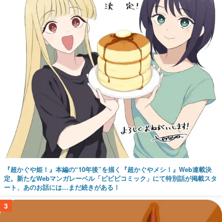
『超かぐや姫！』本編の“10年後”を描く『超かぐやメシ！』Web連載決
定。新たなWebマンガレーベル「ビビビコミック」にて特別話が掲載スタ
ート、あのお話には…まだ続きがある！
3