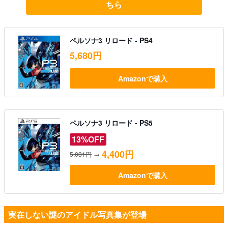
ちら
ペルソナ3 リロード - PS4
5,680円
Amazonで購入
ペルソナ3 リロード - PS5
13%OFF
4,400円
5,031円
→
Amazonで購入
実在しない謎のアイドル写真集が登場