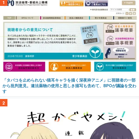
1
「タバコを止められない猫耳キャラを描く深夜枠アニメ」に視聴者の一部
から批判意見。違法薬物の使用と思しき描写も含めて、BPOが議論を交わ
す
2