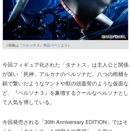
（画像は
『ペルソナ３』商品ページ
より）
今回フィギュア化された「タナトス」は主人公と関係
が深い「死神」アルカナのペルソナだ。八つの棺桶を
鎖で繋いだようなマントや獣の頭蓋骨のような仮面な
ど、『ペルソナ３』を象徴するクールなペルソナとし
て人気を博している。
今回発売される「30th Anniversary EDITION」ではそ