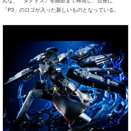
んな、「タナトス」を細部まで再現し、台座に
「P3」のロゴが入った新しいものとなっている。