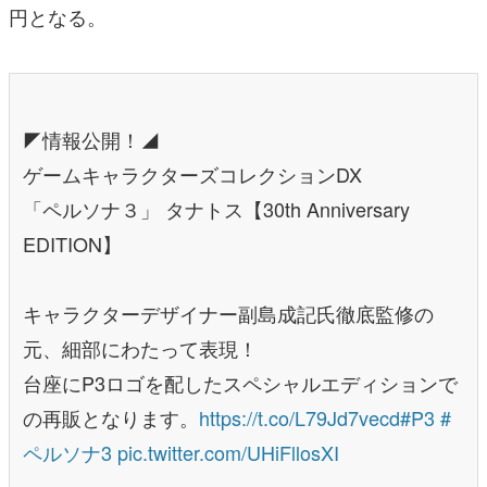
円となる。
◤情報公開！◢
ゲームキャラクターズコレクションDX
「ペルソナ３」 タナトス【30th Anniversary
EDITION】
キャラクターデザイナー副島成記氏徹底監修の
元、細部にわたって表現！
台座にP3ロゴを配したスペシャルエディションで
の再販となります。
https://t.co/L79Jd7vecd
#P3
#
ペルソナ3
pic.twitter.com/UHiFllosXI