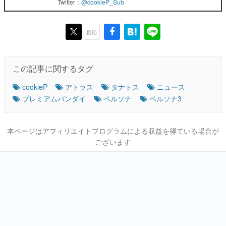
Twitter：
@cookieP_Sub
反応
この記事に関するタグ
cookieP
アトラス
タナトス
ニュース
プレミアムバンダイ
ペルソナ
ペルソナ3
本ページはアフィリエイトプログラムによる収益を得ている場合が
ございます