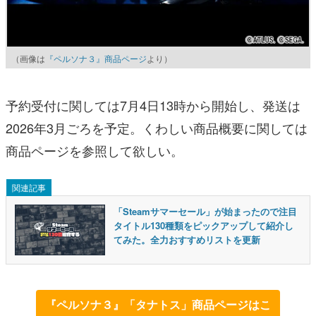
（画像は
『ペルソナ３』商品ページ
より）
予約受付に関しては7月4日13時から開始し、発送は
2026年3月ごろを予定。くわしい商品概要に関しては
商品ページを参照して欲しい。
関連記事
「Steamサマーセール」が始まったので注目
タイトル130種類をピックアップして紹介し
てみた。全力おすすめリストを更新
『ペルソナ３』「タナトス」商品ページはこ