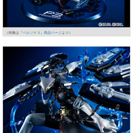
（画像は
『ペルソナ３』商品ページ
より）