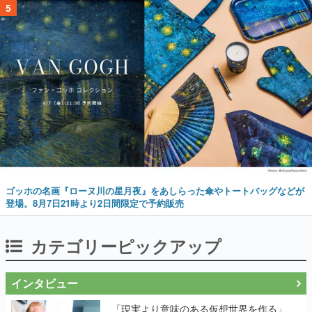
5
ゴッホの名画『ローヌ川の星月夜』をあしらった傘やトートバッグなどが
登場。8月7日21時より2日間限定で予約販売
カテゴリーピックアップ
インタビュー
「現実より意味のある仮想世界を作る」