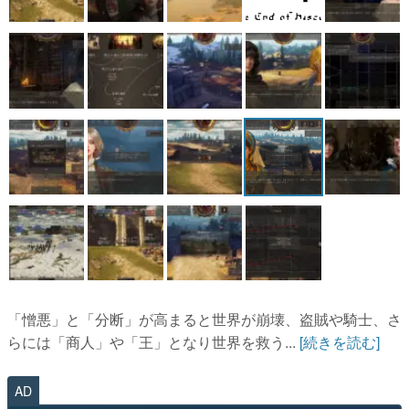
「憎悪」と「分断」が高まると世界が崩壊、盗賊や騎士、さ
らには「商人」や「王」となり世界を救う...
[続きを読む]
AD