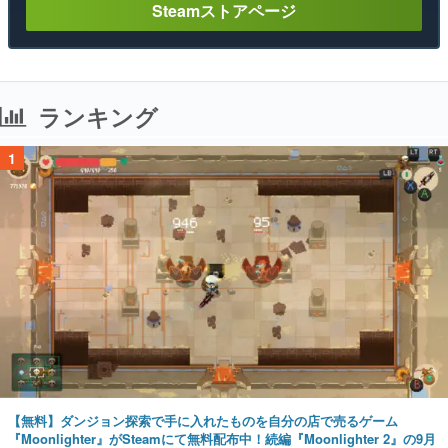
Steamストアページ
ランキング
1
【無料】ダンジョン探索で手に入れたものを自分の店で売るゲーム
『Moonlighter』がSteamにて無料配布中！続編『Moonlighter 2』の9月