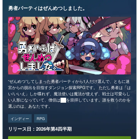
勇者パーティはぜんめつしました。
“ぜんめつ”してしまった勇者パーティから1人だけ選んで、ともに迷
宮からの脱出を目指すダンジョン探索RPGです。 ただし勇者は「は
い/いいえ」しか喋れず、魔法使いは魔法が使えず、戦士は可愛らし
い人形になっていて、僧侶は██を崇拝しています。誰を救うのかを
選ぶのは、あなたです。
インディー
RPG
リリース日：2026年第4四半期