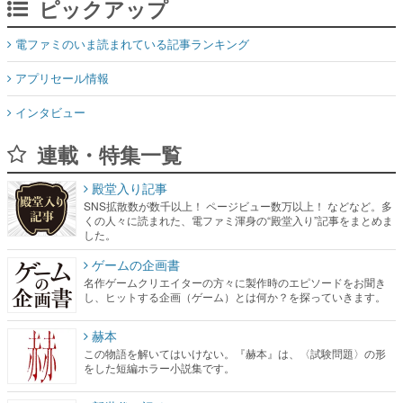
ピックアップ
電ファミのいま読まれている記事ランキング
アプリセール情報
インタビュー
連載・特集一覧
殿堂入り記事
SNS拡散数が数千以上！ ページビュー数万以上！ などなど。多
くの人々に読まれた、電ファミ渾身の“殿堂入り”記事をまとめま
した。
ゲームの企画書
名作ゲームクリエイターの方々に製作時のエピソードをお聞き
し、ヒットする企画（ゲーム）とは何か？を探っていきます。
赫本
この物語を解いてはいけない。『赫本』は、〈試験問題〉の形
をした短編ホラー小説集です。