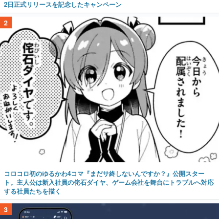
2日正式リリースを記念したキャンペーン
2
コロコロ初のゆるかわ4コマ『まだサ終しないんですか？』公開スター
ト。主人公は新入社員の侘石ダイヤ、ゲーム会社を舞台にトラブルへ対応
する社員たちを描く
3