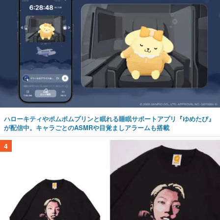
ハローキティやポムポムプリンと眠れる睡眠サポートアプリ『ゆめたび』
が配信中。キャラごとのASMRや目覚ましアラームも搭載
4