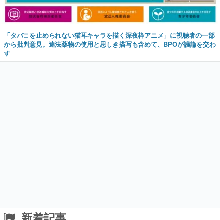
「タバコを止められない猫耳キャラを描く深夜枠アニメ」に視聴者の一部
から批判意見。違法薬物の使用と思しき描写も含めて、BPOが議論を交わ
す
新着記事