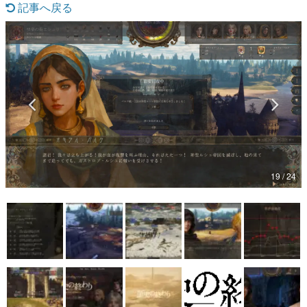
記事へ戻る
マンガ
女性向け
アプリレビュー
その他
電ファミニコゲーマーとは？
運営：株式会社マレ
19 / 24