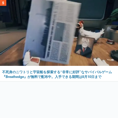
5
不死身のニワトリと宇宙船を探索する“非常に好評”なサバイバルゲーム
『Breathedge』が無料で配布中。入手できる期間は8月10日まで