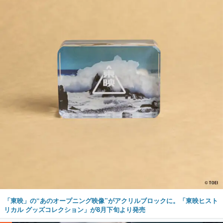
「東映」の“あのオープニング映像”がアクリルブロックに。「東映ヒスト
リカル グッズコレクション」が8月下旬より発売