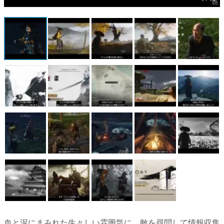
マンガ
女性向け
アプリレビュー
その他
電ファミニコゲーマーとは？
運営：株式会社マレ
血と泥にまみれた生々しい雰囲気に。敵を尋問して情報収集