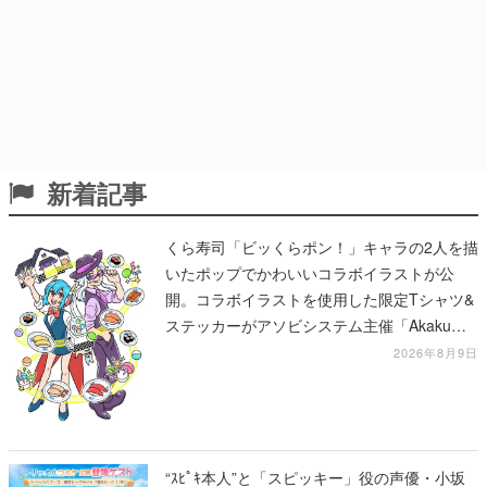
新着記事
くら寿司「ビッくらポン！」キャラの2人を描
いたポップでかわいいコラボイラストが公
開。コラボイラストを使用した限定Tシャツ&
ステッカーがアソビシステム主催「Akaku
展」にて販売へ
2026年8月9日
“ｽﾋﾟｷ本人”と「スピッキー」役の声優・小坂