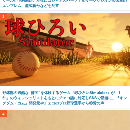
リールが予約開始。本体にはシャアのパーソナルマークやジオン公国軍の
エンブレム、型式番号などを配置
3
野球部の過酷な“補欠”を体験するゲーム『球ひろいSimulator』が「1
件」のウィッシュリストをもとにチェコ語に対応しSNSで話題に。『キン
グダム・カム』開発元やチェコのプロ野球選手から称賛の声
4