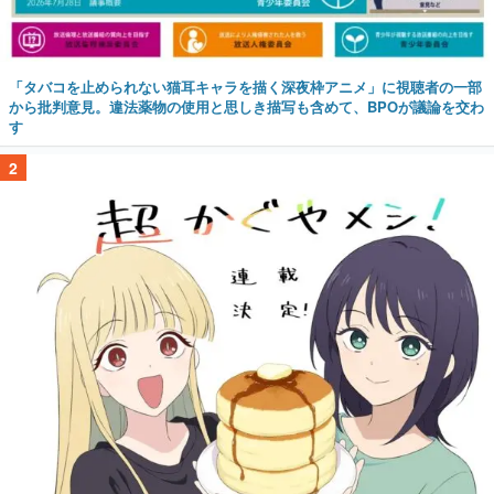
「タバコを止められない猫耳キャラを描く深夜枠アニメ」に視聴者の一部
から批判意見。違法薬物の使用と思しき描写も含めて、BPOが議論を交わ
す
2