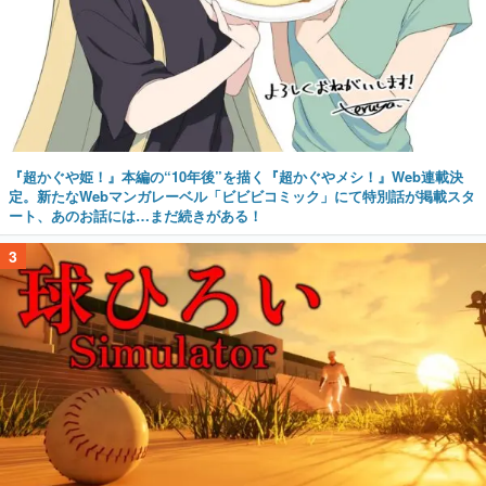
『超かぐや姫！』本編の“10年後”を描く『超かぐやメシ！』Web連載決
定。新たなWebマンガレーベル「ビビビコミック」にて特別話が掲載スタ
ート、あのお話には…まだ続きがある！
3