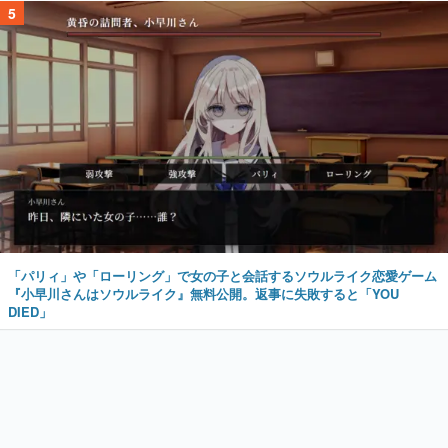
5
「パリィ」や「ローリング」で女の子と会話するソウルライク恋愛ゲーム
『小早川さんはソウルライク』無料公開。返事に失敗すると「YOU
DIED」