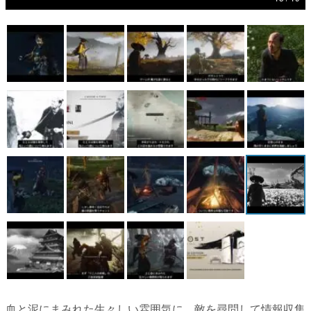
マンガ
女性向け
アプリレビュー
その他
電ファミニコゲーマーとは？
運営：株式会社マレ
血と泥にまみれた生々しい雰囲気に。敵を尋問して情報収集