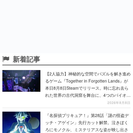
新着記事
【2人協力】神秘的な空間でパズルを解き進め
るゲーム『Together in Forgotten Lands』が
本日8月8日Steamでリリース。時に忘れ去ら
れた世界の古代洞窟を舞台に、4つのバイオー
ムを探索しながら脱出を目指す
2026年8月8日
『名探偵プリキュア！』第28話「謎の怪盗デ
ッチ・アゲイン」先行カット解禁。泣きぼく
ろにモノクル、ミステリアスな姿が映し出さ