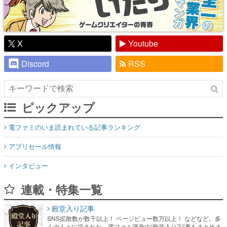
X
Youtube
Discord
RSS
ピックアップ
電ファミのいま読まれている記事ランキング
アプリセール情報
インタビュー
連載・特集一覧
殿堂入り記事
SNS拡散数が数千以上！ ページビュー数万以上！ などなど。多
くの人々に読まれた、電ファミ渾身の“殿堂入り”記事をまとめま