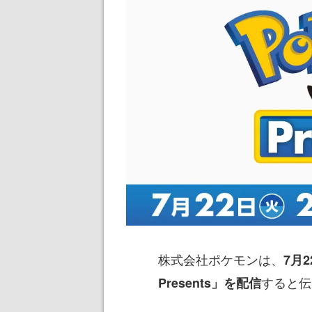
株式会社ポケモンは、
7月
すると伝
Presents」を配信