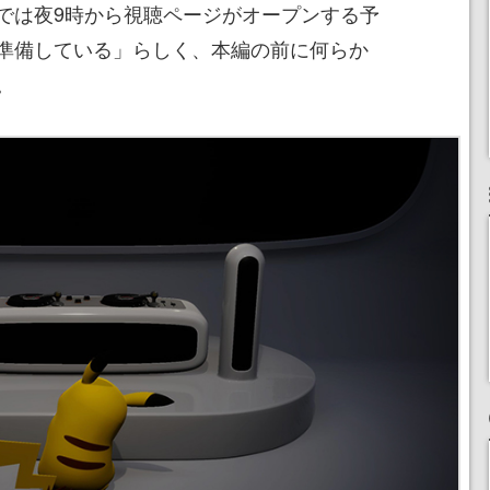
では夜9時から視聴ページがオープンする予
準備している」らしく、本編の前に何らか
。