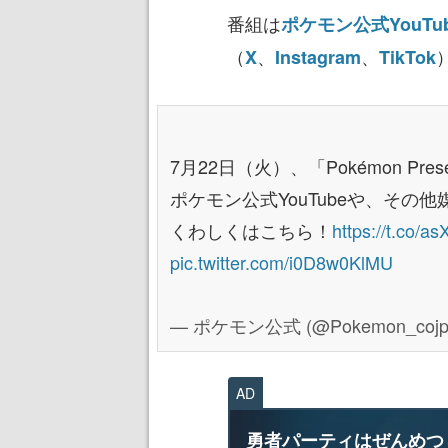
番組は
ポケモン公式YouTu
（
、
、
X
Instagram
TikTok
7月22日（火）、「Pokémon Pre
ポケモン公式YouTubeや、その
くわしくはこちら！
https://t.co/
pic.twitter.com/i0D8w0KlMU
— ポケモン公式 (@Pokemon_cojp
AD
勇者パーティはぜんめつ