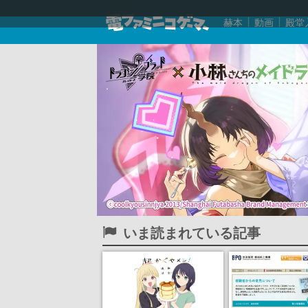
赫本
動画
殿堂
いま読まれている記事