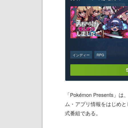
インディー
RPG
「Pokémon Presen
ム・アプリ情報をはじめと
式番組である。