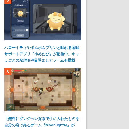
2
ハローキティやポムポムプリンと眠れる睡眠
サポートアプリ『ゆめたび』が配信中。キャ
ラごとのASMRや目覚ましアラームも搭載
3
【無料】ダンジョン探索で手に入れたものを
自分の店で売るゲーム『Moonlighter』が