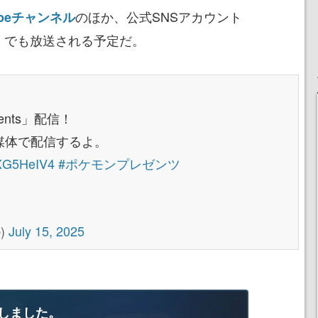
のほか、公式SNSアカウント
beチャンネル
）でも放送される予定だ。
sents」配信！
他媒体で配信するよ。
asXG5HeIV4
#ポケモンプレゼンツ
)
July 15, 2025
しました。