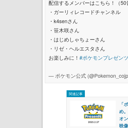
配信するメンバーはこちら！（50
・ガーリィレコードチャンネル
・k4senさん
・笹木咲さん
・はじめしゃちょーさん
・リゼ・ヘルエスタさん
お楽しみに！
#ポケモンプレゼン
— ポケモン公式 (@Pokemon_cojp
関連記事
「ポ
め
オン
映像