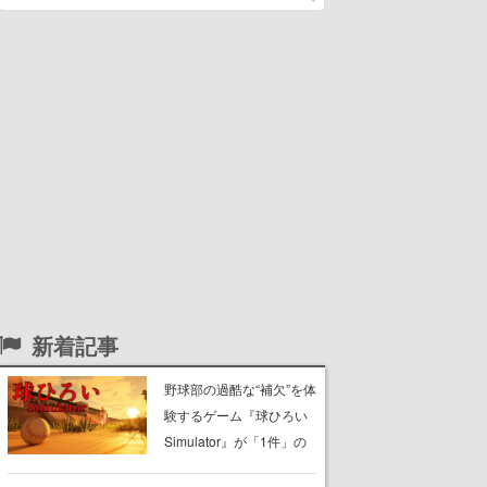
新着記事
野球部の過酷な“補欠”を体
験するゲーム『球ひろい
Simulator』が「1件」の
ウィッシュリストをもと