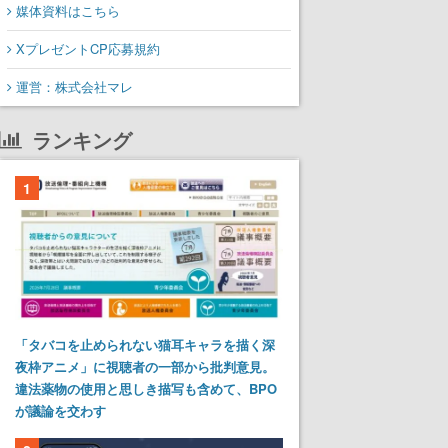
媒体資料はこちら
XプレゼントCP応募規約
運営：株式会社マレ
ランキング
1
「タバコを止められない猫耳キャラを描く深
夜枠アニメ」に視聴者の一部から批判意見。
違法薬物の使用と思しき描写も含めて、BPO
が議論を交わす