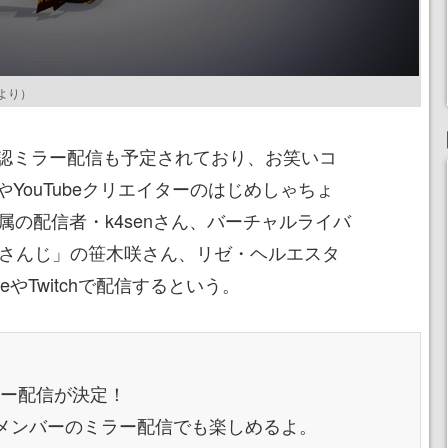
より）
認ミラー配信も予定されており、お笑いコ
YouTubeクリエイターのはじめしゃちょ
ON所属の配信者・k4senさん、バーチャルライバ
にじさんじ」の笹木咲さん、リゼ・ヘルエスタ
eやTwitchで配信するという。
認ミラー配信が決定！
華メンバーのミラー配信でも楽しめるよ。