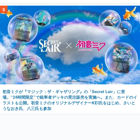
5
初音ミクが『マジック：ザ・ギャザリング』の「Secret Lair」に登
場。“24時間限定”で統率者デッキの受注販売を実施へ。また、カードのイ
ラストも公開。初音ミクのオリジナルデザイナーKEI氏をはじめ、さいと
うなおき氏、八三氏も参加