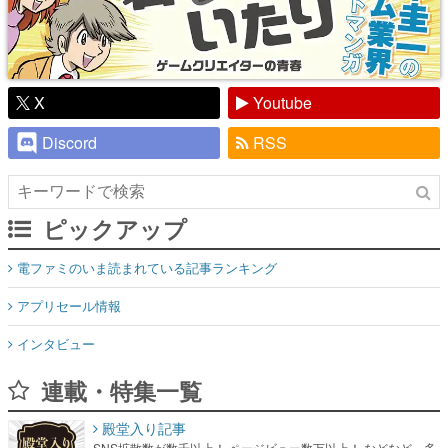
X
Youtube
Discord
RSS
ピックアップ
電ファミのいま読まれている記事ランキング
アプリセール情報
インタビュー
連載・特集一覧
殿堂入り記事
SNS拡散数が数千以上！ ページビュー数万以上！ などなど。多