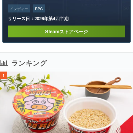
インディー
RPG
リリース日：2026年第4四半期
Steamストアページ
ランキング
1