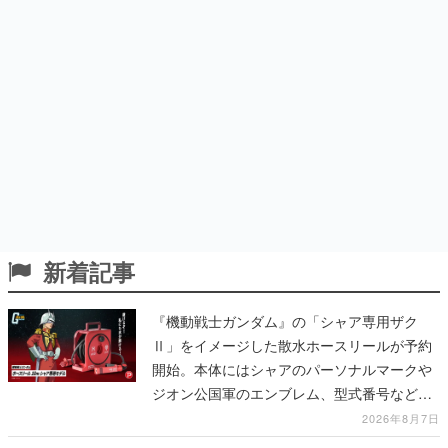
新着記事
『機動戦士ガンダム』の「シャア専用ザク
Ⅱ」をイメージした散水ホースリールが予約
開始。本体にはシャアのパーソナルマークや
ジオン公国軍のエンブレム、型式番号などを
配置
2026年8月7日