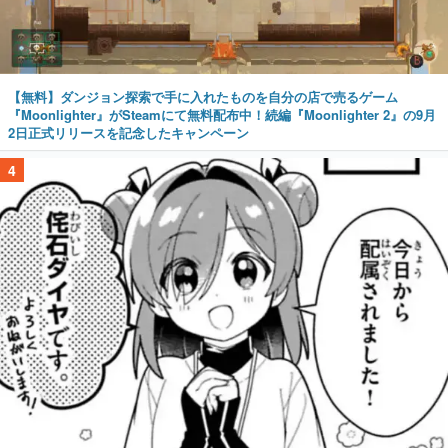
【無料】ダンジョン探索で手に入れたものを自分の店で売るゲーム
『Moonlighter』がSteamにて無料配布中！続編『Moonlighter 2』の9月
2日正式リリースを記念したキャンペーン
4