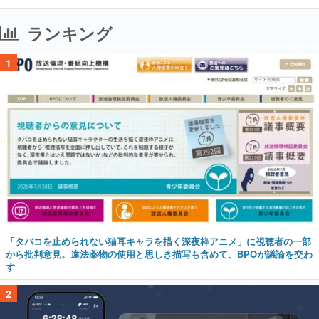
ランキング
1
「タバコを止められない猫耳キャラを描く深夜枠アニメ」に視聴者の一部
から批判意見。違法薬物の使用と思しき描写も含めて、BPOが議論を交わ
す
2