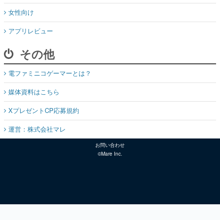
女性向け
アプリレビュー
その他
電ファミニコゲーマーとは？
媒体資料はこちら
XプレゼントCP応募規約
運営：株式会社マレ
お問い合わせ
©Mare Inc.