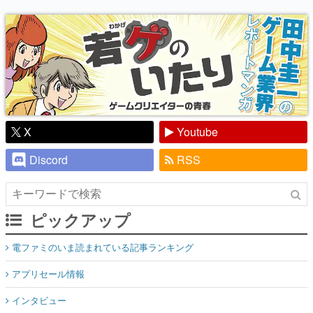
り】
X
Youtube
Discord
RSS
ピックアップ
電ファミのいま読まれている記事ランキング
アプリセール情報
インタビュー