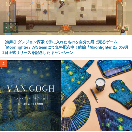
【無料】ダンジョン探索で手に入れたものを自分の店で売るゲーム
『Moonlighter』がSteamにて無料配布中！続編『Moonlighter 2』の9月
2日正式リリースを記念したキャンペーン
4