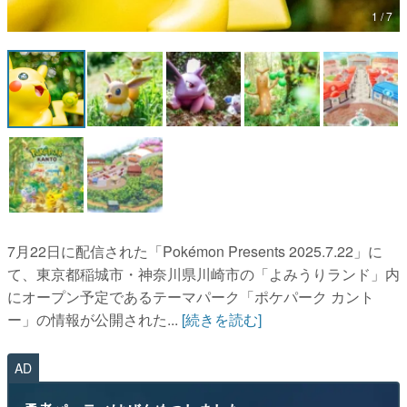
1 / 7
マンガ
女性向け
アプリレビュー
その他
電ファミニコゲーマーとは？
運営：株式会社マレ
7月22日に配信された「Pokémon Presents 2025.7.22」に
て、東京都稲城市・神奈川県川崎市の「よみうりランド」内
にオープン予定であるテーマパーク「ポケパーク カント
ー」の情報が公開された...
[続きを読む]
AD