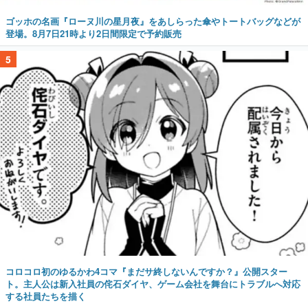
ゴッホの名画『ローヌ川の星月夜』をあしらった傘やトートバッグなどが
登場。8月7日21時より2日間限定で予約販売
5
コロコロ初のゆるかわ4コマ『まだサ終しないんですか？』公開スター
ト。主人公は新入社員の侘石ダイヤ、ゲーム会社を舞台にトラブルへ対応
する社員たちを描く