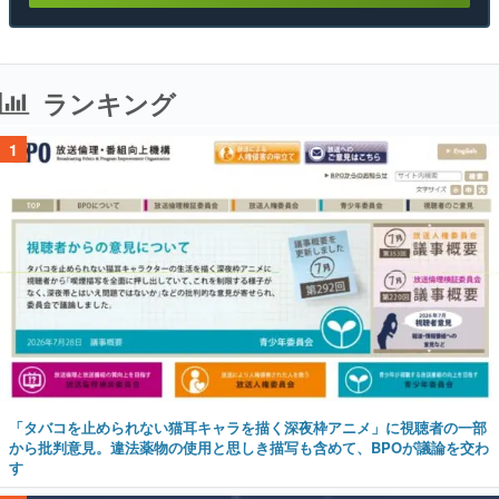
ランキング
1
「タバコを止められない猫耳キャラを描く深夜枠アニメ」に視聴者の一部
から批判意見。違法薬物の使用と思しき描写も含めて、BPOが議論を交わ
す