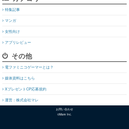
特集記事
マンガ
女性向け
アプリレビュー
その他
電ファミニコゲーマーとは？
媒体資料はこちら
XプレゼントCP応募規約
運営：株式会社マレ
お問い合わせ
©Mare Inc.