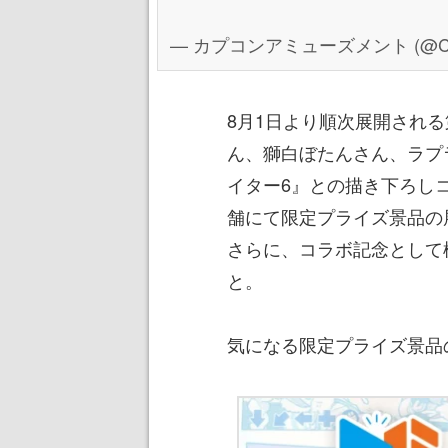
— カプコンアミューズメント (@Cap
8月1日より順次展開され
ん、獅白ぼたんさん、ラプ
イター6』との描き下ろし
舗にて限定プライズ景品の
さらに、コラボ記念として
と。
気になる限定プライズ景品