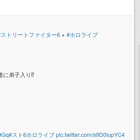
#ストリートファイター6
×
#ホロライブ
達に弟子入り⁉
S9Gq
#スト6ホロライブ
pic.twitter.com/s9D0IupYC4