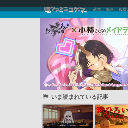
赫本
動画
殿堂
いま読まれている記事