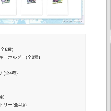
全8種)
ーホルダー(全8種)
(全4種)
種)
リー(全4種)