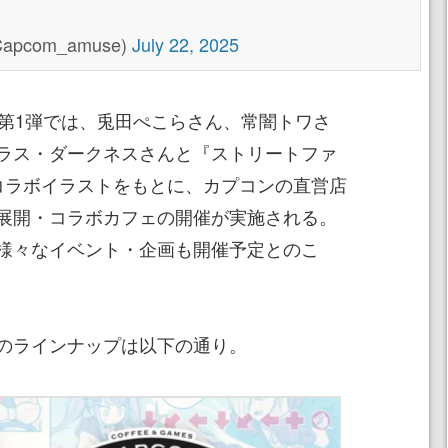
com_amuse)
July 22, 2025
る第1弾では、兎田ぺこらさん、常闇トワさ
ラス・ダークネスさんと『ストリートファ
コラボイラストをもとに、カプコンの直営店
展開・コラボカフェの開催が実施される。
様々なイベント・企画も開催予定とのこ
のラインナップは以下の通り。