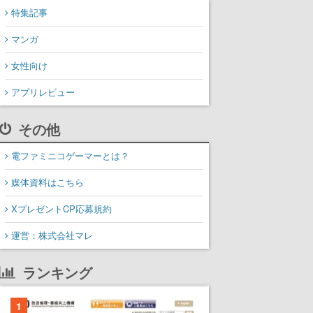
特集記事
マンガ
女性向け
アプリレビュー
その他
電ファミニコゲーマーとは？
媒体資料はこちら
XプレゼントCP応募規約
運営：株式会社マレ
ランキング
1