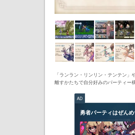
「ランラン・リンリン・テンテン」
離すかたちで自分好みのパーティー構
AD
勇者パーティはぜんめ