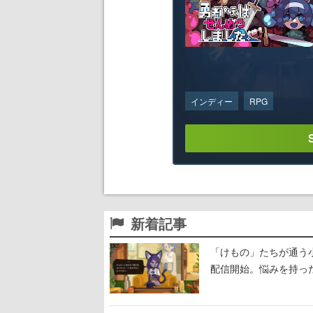
インディー
RPG
新着記事
「けもの」たちが通う
配信開始。悩みを持っ