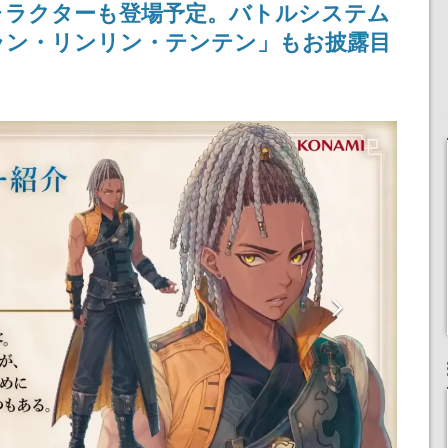
ャラクターも登場予定。バトルシステム
りとなる日本公演を記念
して
ラン・リンリン・テンテン」もお披露目