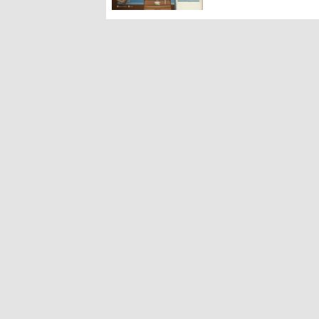
に耳を傾ける