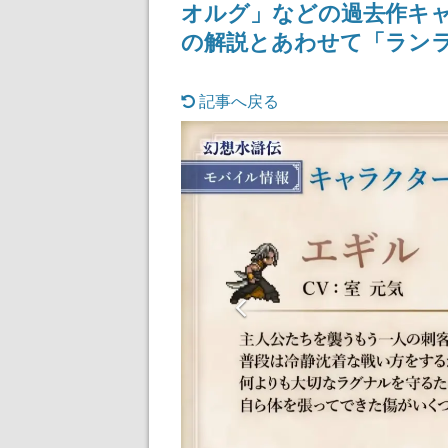
オルグ」などの過去作キ
の解説とあわせて「ラン
記事へ戻る