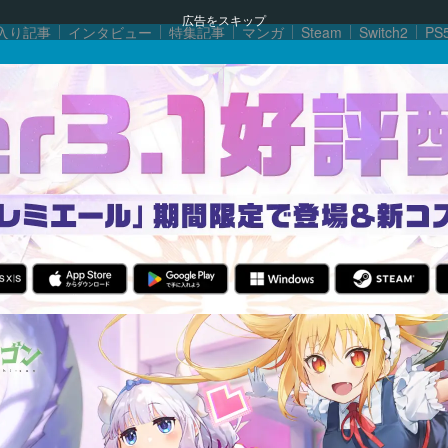
広告をスキップ
入り記事
インタビュー
特集記事
マンガ
Steam
Switch2
PS