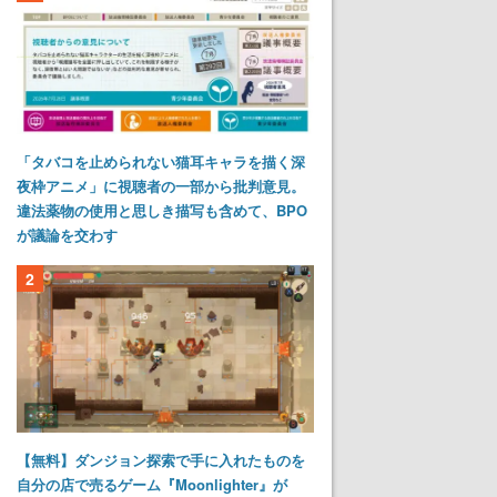
「タバコを止められない猫耳キャラを描く深
夜枠アニメ」に視聴者の一部から批判意見。
違法薬物の使用と思しき描写も含めて、BPO
が議論を交わす
2
【無料】ダンジョン探索で手に入れたものを
自分の店で売るゲーム『Moonlighter』が