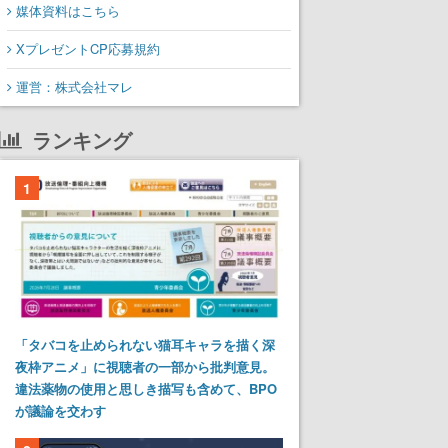
媒体資料はこちら
XプレゼントCP応募規約
運営：株式会社マレ
ランキング
1
「タバコを止められない猫耳キャラを描く深
夜枠アニメ」に視聴者の一部から批判意見。
違法薬物の使用と思しき描写も含めて、BPO
が議論を交わす