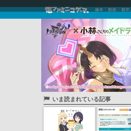
赫本
動画
殿堂
いま読まれている記事