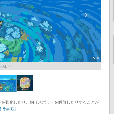
5 / 6
ージ
より）
竿を強化したり、釣りスポットを解放したりすることが
きを読む]