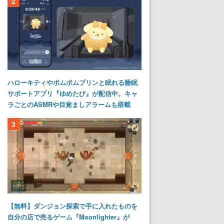
2
ハローキティやポムポムプリンと眠れる睡眠
サポートアプリ『ゆめたび』が配信中。キャ
ラごとのASMRや目覚ましアラームも搭載
3
【無料】ダンジョン探索で手に入れたものを
自分の店で売るゲーム『Moonlighter』が