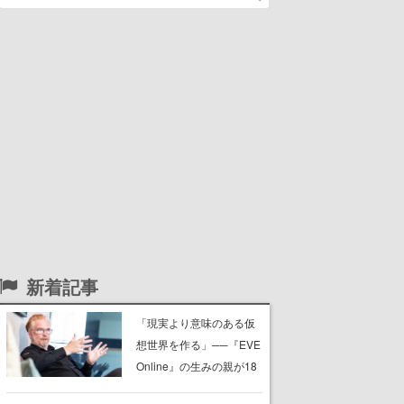
新着記事
「現実より意味のある仮
想世界を作る」──『EVE
Online』の生みの親が18
年掲げ続ける”クレイジー