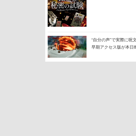
“自分の声”で実際に呪文を
早期アクセス版が本日
100種類以上