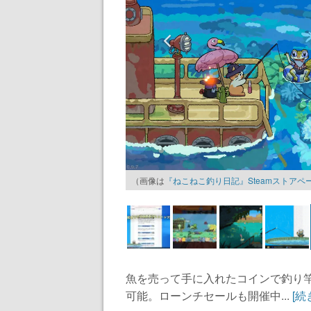
（画像は
『ねこねこ釣り日記』Steamストアペ
魚を売って手に入れたコインで釣り
可能。ローンチセールも開催中...
[続