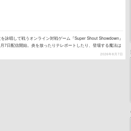
詠唱して戦うオンライン対戦ゲーム『Super Shout Showdown』
8月7日配信開始。炎を放ったりテレポートしたり、登場する魔法は
2026年8月7日