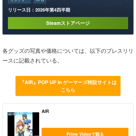
リリース日：2026年第4四半期
Steamストアページ
各グッズの写真や価格については、以下のプレスリリ
ースに記載されている。
『AIR』POP UP in ゲーマーズ特設サイトは
こちら
AIR
Prime Videoで観る