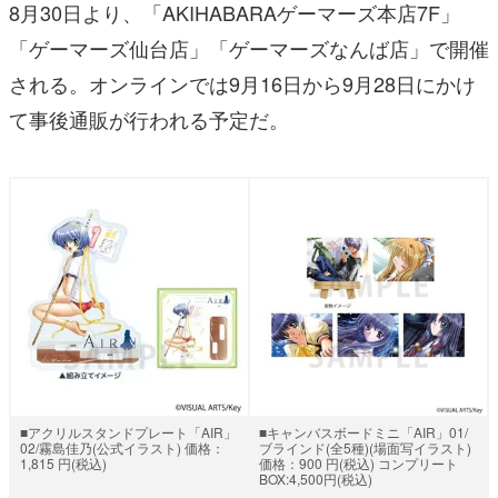
8月30日より、「AKIHABARAゲーマーズ本店7F」
「ゲーマーズ仙台店」「ゲーマーズなんば店」で開催
される。オンラインでは9月16日から9月28日にかけ
て事後通販が行われる予定だ。
■アクリルスタンドプレート「AIR」
■キャンバスボードミニ「AIR」01/
02/霧島佳乃(公式イラスト) 価格：
ブラインド(全5種)(場面写イラスト)
1,815 円(税込)
価格：900 円(税込) コンプリート
BOX:4,500円(税込)