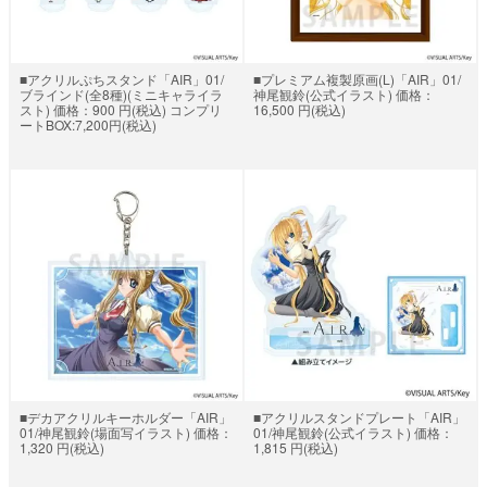
■アクリルぷちスタンド「AIR」01/
■プレミアム複製原画(L)「AIR」01/
ブラインド(全8種)(ミニキャライラ
神尾観鈴(公式イラスト) 価格：
スト) 価格：900 円(税込) コンプリ
16,500 円(税込)
ートBOX:7,200円(税込)
■デカアクリルキーホルダー「AIR」
■アクリルスタンドプレート「AIR」
01/神尾観鈴(場面写イラスト) 価格：
01/神尾観鈴(公式イラスト) 価格：
1,320 円(税込)
1,815 円(税込)