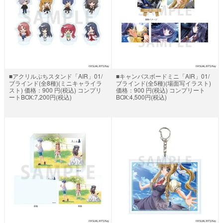
■アクリルぷちスタンド「AIR」01/
■キャンバスボードミニ「AIR」01/
ブラインド(全8種)(ミニキャライラ
ブラインド(全5種)(場面写イラスト)
スト) 価格：900 円(税込) コンプリ
価格：900 円(税込) コンプリート
ートBOX:7,200円(税込)
BOX:4,500円(税込)