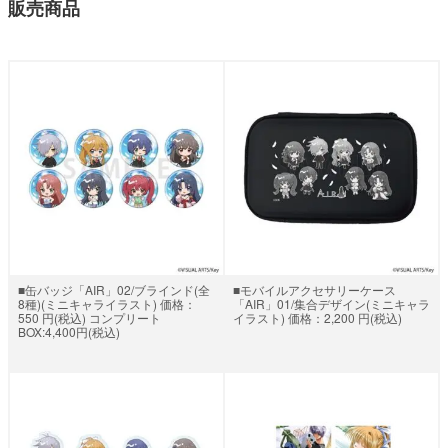
販売商品
■缶バッジ「AIR」02/ブラインド(全
■モバイルアクセサリーケース
8種)(ミニキャライラスト) 価格：
「AIR」01/集合デザイン(ミニキャラ
550 円(税込) コンプリート
イラスト) 価格：2,200 円(税込)
BOX:4,400円(税込)