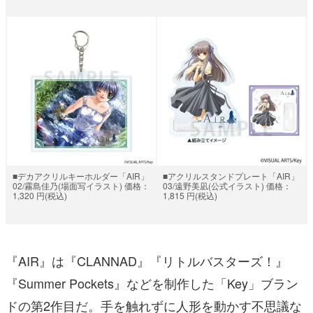
■デカアクリルキーホルダー「AIR」
■アクリルスタンドプレート「AIR」
02/霧島佳乃(場面写イラスト) 価格：
03/遠野美凪(公式イラスト) 価格：
1,320 円(税込)
1,815 円(税込)
『AIR』は『CLANNAD』『リトルバスターズ！』
『Summer Pockets』などを制作した「Key」ブラン
ドの第2作目だ。手を触れずに人形を動かす不思議な