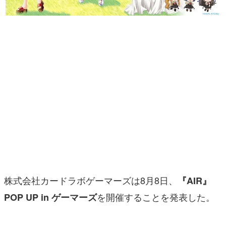
マンガ
女性向け
アプリレビュー
その他
電ファミニコゲーマーとは？
運営：株式会社マレ
株式会社カードラボゲーマーズは8月8日、
『AIR』
を開催することを発表した。
POP UP in ゲーマーズ