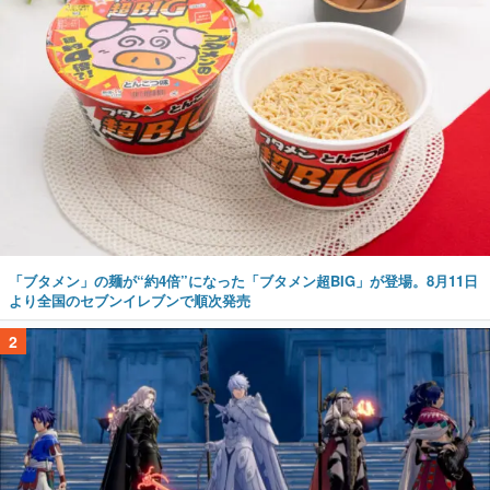
「ブタメン」の麺が“約4倍”になった「ブタメン超BIG」が登場。8月11日
より全国のセブンイレブンで順次発売
2