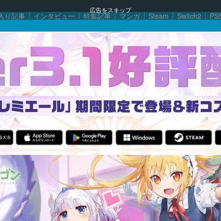
広告をスキップ
入り記事
インタビュー
特集記事
マンガ
Steam
Switch2
PS