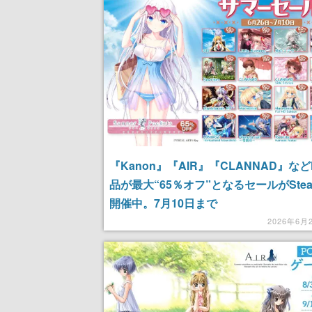
記念したキャンペーン
『Kanon』『AIR』『CLANNAD』など
品が最大“65％オフ”となるセールがSte
開催中。7月10日まで
2026年6月