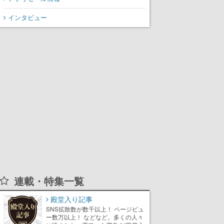
てスコアを競い合え
インタビュー
連載・特集一覧
殿堂入り記事
SNS拡散数が数千以上！ ページビュ
ー数万以上！ などなど。多くの人々