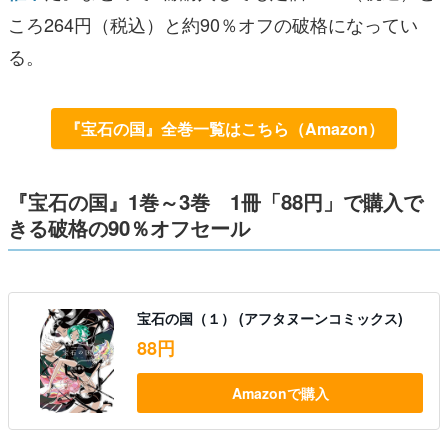
ころ264円（税込）と約90％オフの破格になってい
る。
『宝石の国』全巻一覧はこちら（Amazon）
『宝石の国』1巻～3巻 1冊「88円」で購入で
きる破格の90％オフセール
宝石の国（１） (アフタヌーンコミックス)
88円
Amazonで購入