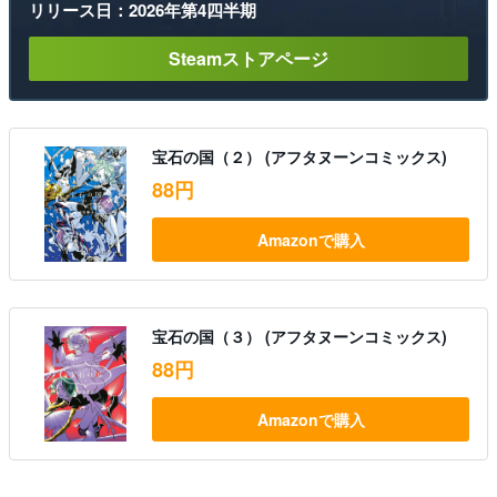
リリース日：2026年第4四半期
Steamストアページ
宝石の国（２） (アフタヌーンコミックス)
88円
Amazonで購入
宝石の国（３） (アフタヌーンコミックス)
88円
Amazonで購入