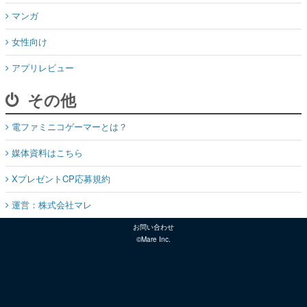
マンガ
女性向け
アプリレビュー
その他
電ファミニコゲーマーとは？
媒体資料はこちら
XプレゼントCP応募規約
運営：株式会社マレ
お問い合わせ
©Mare Inc.