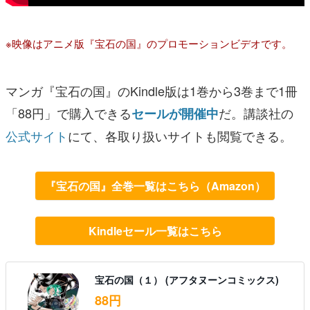
※映像はアニメ版『宝石の国』のプロモーションビデオです。
マンガ『宝石の国』のKindle版は1巻から3巻まで1冊
「88円」で購入できる
だ。講談社の
セールが開催中
公式サイト
にて、各取り扱いサイトも閲覧できる。
『宝石の国』全巻一覧はこちら（Amazon）
Kindleセール一覧はこちら
宝石の国（１） (アフタヌーンコミックス)
88円