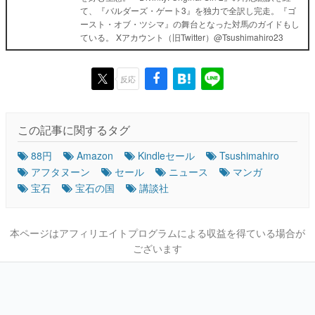
て、『バルダーズ・ゲート3』を独力で全訳し完走。『ゴ
ースト・オブ・ツシマ』の舞台となった対馬のガイドもし
ている。 Xアカウント（旧Twitter）@Tsushimahiro23
反応
この記事に関するタグ
88円
Amazon
Kindleセール
Tsushimahiro
アフタヌーン
セール
ニュース
マンガ
宝石
宝石の国
講談社
本ページはアフィリエイトプログラムによる収益を得ている場合が
ございます