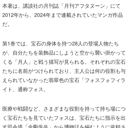
本著は、講談社の月刊誌「月刊アフタヌーン」にて
2012年から、2024年まで連載されていたマンガ作品
だ。
第1巻では、宝石の身体を持つ28人の登場人物たち
が、自分たちを装飾品にしようと空から襲い掛かって
くる「月人」と戦う描写が見られる。それぞれの宝石
たちに名前がつけられており、主人公は何の役割も与
えられていなかった翡翠色の宝石「フォスフォフィラ
イト、通称フォス。
医療や戦闘など、さまざまな役割を持って持ち場につ
く宝石たちを見ていたフォスは、宝石たちに指示を出
す司令塔「金剛先生」から博物誌を編むように依頼さ