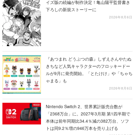
イズ版の続編が制作決定！亀山陽平監督書き
下ろしの新規ストーリーに
2026年8月6日
『あつまれ どうぶつの森』しずえさんやたぬ
きちなど人気キャラクターのフロッキードー
ルが9月に発売開始。「とたけけ」や「ちゃち
ゃまる」も
2026年8月6日
Nintendo Switch 2、世界累計販売台数が
「2368万台」に。2027年3月期 第1四半期で
本体は前年同期比34.4％減の382万台、ソフ
トは同9.2％増の946万本を売り上げる