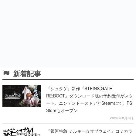
新着記事
『シュタゲ』新作『STEINS;GATE
RE:BOOT』ダウンロード版の予約受付がスタ
ート、ニンテンドーストアとSteamにて。PS
Storeもオープン
2026年8月6日
『銀河特急 ミルキー☆サブウェイ』コミカラ