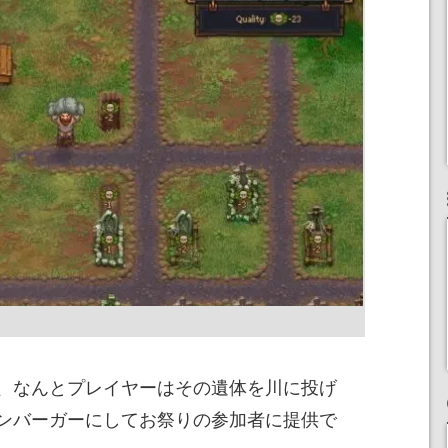
、なんとプレイヤーはその遺体を川に投げ
ンバーガーにしてお祭りの参加者に提供で