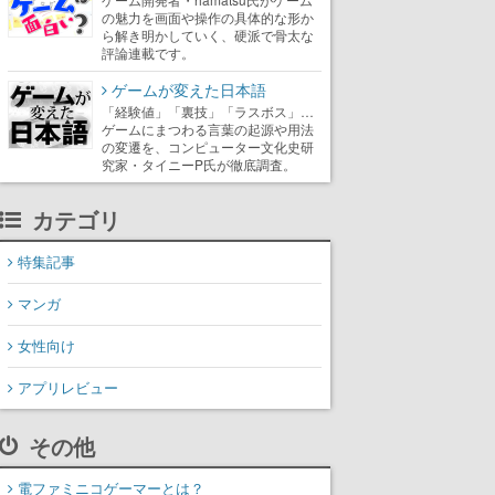
の魅力を画面や操作の具体的な形か
ら解き明かしていく、硬派で骨太な
評論連載です。
ゲームが変えた日本語
「経験値」「裏技」「ラスボス」…
ゲームにまつわる言葉の起源や用法
の変遷を、コンピューター文化史研
究家・タイニーP氏が徹底調査。
カテゴリ
特集記事
マンガ
女性向け
アプリレビュー
その他
電ファミニコゲーマーとは？