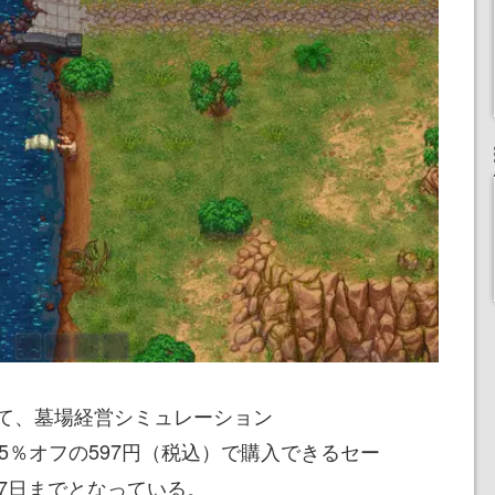
て、墓場経営シミュレーション
75％オフの597円（税込）で購入できるセー
7日までとなっている。