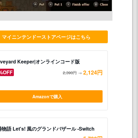
eeper』マイニンテンドーストアページはこちら
aveyard Keeper|オンラインコード版
2,124円
%OFF
2,390円
→
Amazonで購入
物語 Let's! 風のグランドバザール -Switch