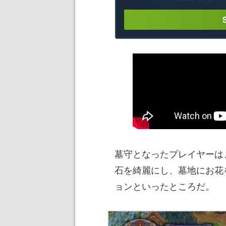
墓守となったプレイヤーは
石を綺麗にし、墓地にお花
ョンといったところだ。