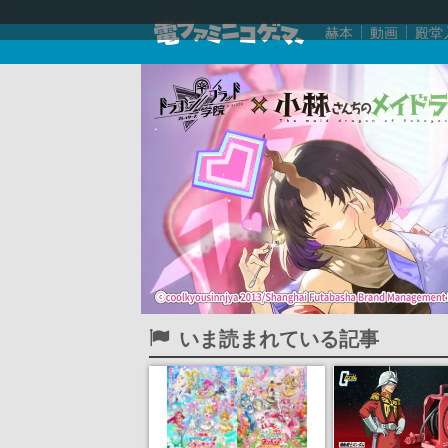
赫本
動画
殿堂
いま読まれている記事