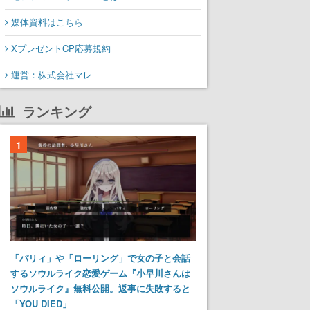
媒体資料はこちら
XプレゼントCP応募規約
運営：株式会社マレ
ランキング
1
「パリィ」や「ローリング」で女の子と会話
するソウルライク恋愛ゲーム『小早川さんは
ソウルライク』無料公開。返事に失敗すると
「YOU DIED」