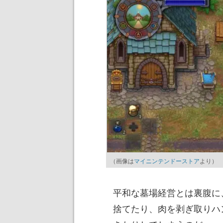
（画像は
マイニンテンドーストア
より）
平和な墓場経営とは裏腹に
捨てたり、肉を剥ぎ取りハ