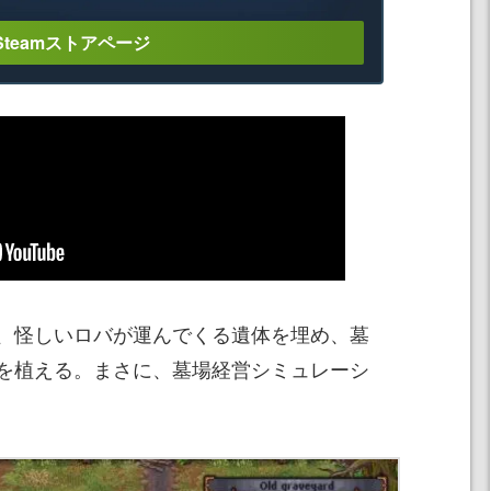
Steamストアページ
、怪しいロバが運んでくる遺体を埋め、墓
を植える。まさに、墓場経営シミュレーシ