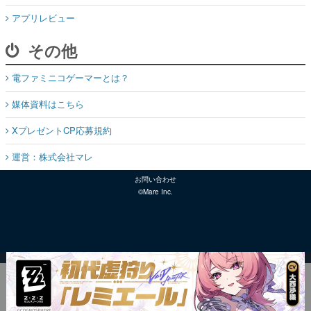
アプリレビュー
その他
電ファミニコゲーマーとは？
媒体資料はこちら
XプレゼントCP応募規約
運営：株式会社マレ
お問い合わせ
©Mare Inc.