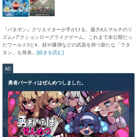
『パタポン』クリエイターが手がける、最大4人マルチのリ
ズム×アクションローグライクゲーム。これまで未公開だっ
たワールド3と4、杖や爆弾などの武器を持つ新たな「ラタ
タン」も発表...
[続きを読む]
AD
勇者パーティはぜんめつしました。