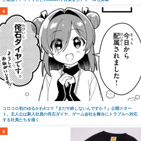
4
コロコロ初のゆるかわ4コマ『まだサ終しないんですか？』公開スター
ト。主人公は新入社員の侘石ダイヤ、ゲーム会社を舞台にトラブルへ対応
する社員たちを描く
5