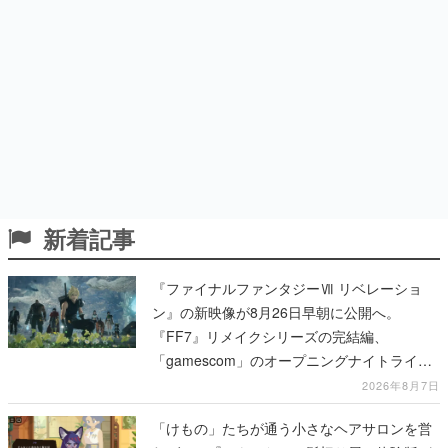
新着記事
『ファイナルファンタジーⅦ リベレーショ
ン』の新映像が8月26日早朝に公開へ。
『FF7』リメイクシリーズの完結編、
「gamescom」のオープニングナイトライブ
にてディレクターの浜口直樹氏が登壇する予
2026年8月7日
定
「けもの」たちが通う小さなヘアサロンを営