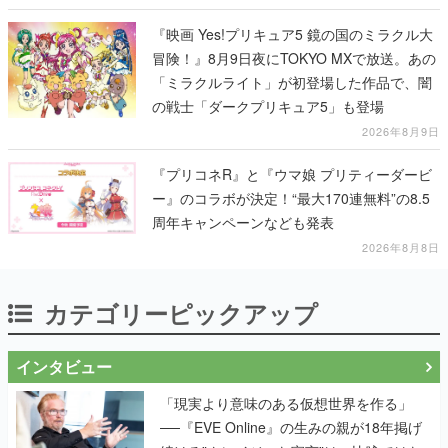
『映画 Yes!プリキュア5 鏡の国のミラクル大
冒険！』8月9日夜にTOKYO MXで放送。あの
「ミラクルライト」が初登場した作品で、闇
の戦士「ダークプリキュア5」も登場
2026年8月9日
『プリコネR』と『ウマ娘 プリティーダービ
ー』のコラボが決定！“最大170連無料”の8.5
周年キャンペーンなども発表
2026年8月8日
カテゴリーピックアップ
インタビュー
「現実より意味のある仮想世界を作る」
──『EVE Online』の生みの親が18年掲げ