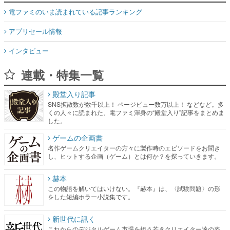
電ファミのいま読まれている記事ランキング
アプリセール情報
インタビュー
連載・特集一覧
殿堂入り記事
SNS拡散数が数千以上！ ページビュー数万以上！ などなど。多
くの人々に読まれた、電ファミ渾身の“殿堂入り”記事をまとめま
した。
ゲームの企画書
名作ゲームクリエイターの方々に製作時のエピソードをお聞き
し、ヒットする企画（ゲーム）とは何か？を探っていきます。
赫本
この物語を解いてはいけない。『赫本』は、〈試験問題〉の形
をした短編ホラー小説集です。
新世代に訊く
これからのデジタルゲーム市場を担う若きクリエイター達の姿