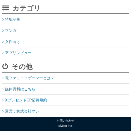
カテゴリ
特集記事
マンガ
女性向け
アプリレビュー
その他
電ファミニコゲーマーとは？
媒体資料はこちら
XプレゼントCP応募規約
運営：株式会社マレ
お問い合わせ
©Mare Inc.