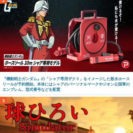
『機動戦士ガンダム』の「シャア専用ザクⅡ」をイメージした散水ホース
リールが予約開始。本体にはシャアのパーソナルマークやジオン公国軍の
エンブレム、型式番号などを配置
3