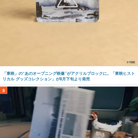
「東映」の“あのオープニング映像”がアクリルブロックに。「東映ヒスト
リカル グッズコレクション」が8月下旬より発売
5