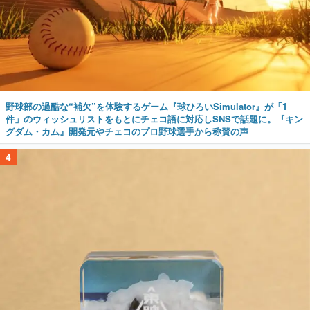
野球部の過酷な“補欠”を体験するゲーム『球ひろいSimulator』が「1
件」のウィッシュリストをもとにチェコ語に対応しSNSで話題に。『キン
グダム・カム』開発元やチェコのプロ野球選手から称賛の声
4