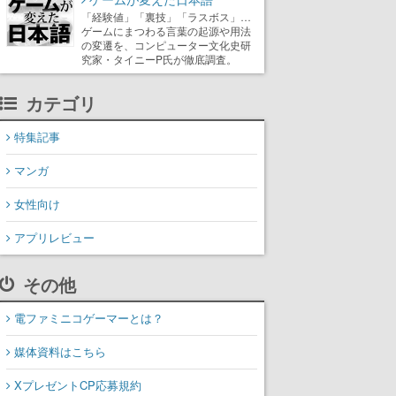
「経験値」「裏技」「ラスボス」…
ゲームにまつわる言葉の起源や用法
の変遷を、コンピューター文化史研
究家・タイニーP氏が徹底調査。
カテゴリ
特集記事
マンガ
女性向け
アプリレビュー
その他
電ファミニコゲーマーとは？
媒体資料はこちら
XプレゼントCP応募規約