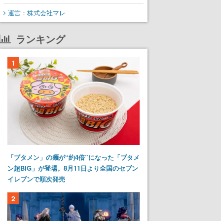
運営：株式会社マレ
ランキング
1
「ブタメン」の麺が“約4倍”になった「ブタメ
ン超BIG」が登場。8月11日より全国のセブン
イレブンで順次発売
2