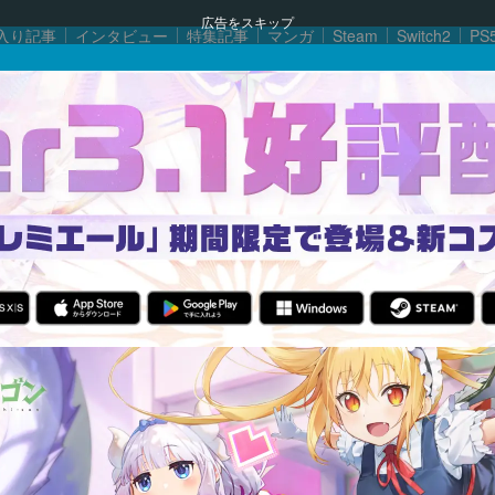
広告をスキップ
入り記事
インタビュー
特集記事
マンガ
Steam
Switch2
PS