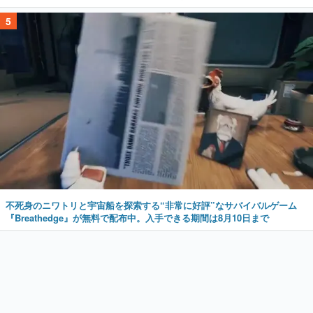
5
不死身のニワトリと宇宙船を探索する“非常に好評”なサバイバルゲーム
『Breathedge』が無料で配布中。入手できる期間は8月10日まで