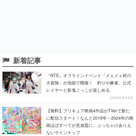
新着記事
『NTE』オフラインイベント「メェメェ村の
大冒険」が池袋で開催！ 釣りや麻雀、公式
レイヤーと影鬼ごっこが楽しめる
2026年8月9日
【無料】プリキュア映画4作品がTVerで新た
に配信スタート！なんと2018年～2024年の映
画ほぼすべてが見放題に、ぶっちゃけありえ
ないラインナップ