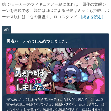
始 ジョーカーのフィギュアと一緒に飾れば、原作の覚醒シ
ーンを再現でき、顔にはLEDによる発光ギミックも搭載。ボ
ーナス版には「心の怪盗団」ロゴスタンド...
[続きを読む]
AD
勇者パーティはぜんめつしました。
“ぜんめつ”してしまった勇者パーティから1人だけ選んで、ともに迷
宮からの脱出を目指すダンジョン探索RPGです。 ただし勇者は「は
い/いいえ」しか喋れず、魔法使いは魔法が使えず、戦士は可愛らし