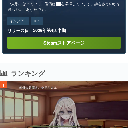
い人形になっていて、僧侶は██を崇拝しています。誰を救うのかを
選ぶのは、あなたです。
インディー
RPG
リリース日：2026年第4四半期
Steamストアページ
ランキング
1