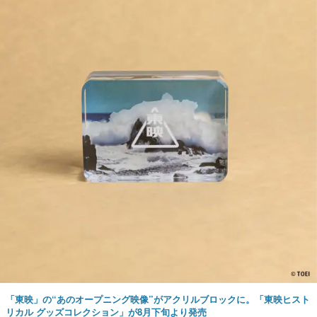
「東映」の“あのオープニング映像”がアクリルブロックに。「東映ヒスト
リカル グッズコレクション」が8月下旬より発売