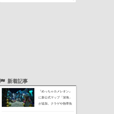
新着記事
『めっちゃカメレオン』
に新公式マップ「深海」
が追加。クラゲや熱帯魚
が泳ぎ、海底にはサンゴ