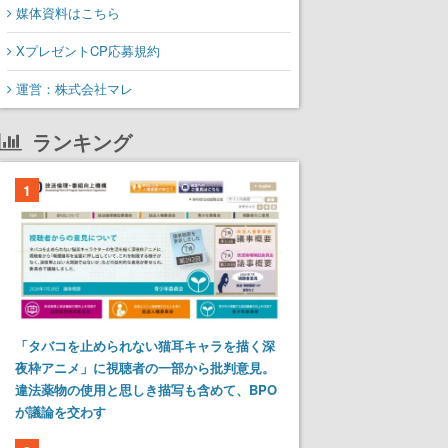
媒体資料はこちら
XプレゼントCP応募規約
運営：株式会社マレ
ランキング
1
「タバコを止められない猫耳キャラを描く深
夜枠アニメ」に視聴者の一部から批判意見。
違法薬物の使用と思しき描写も含めて、BPO
が議論を交わす