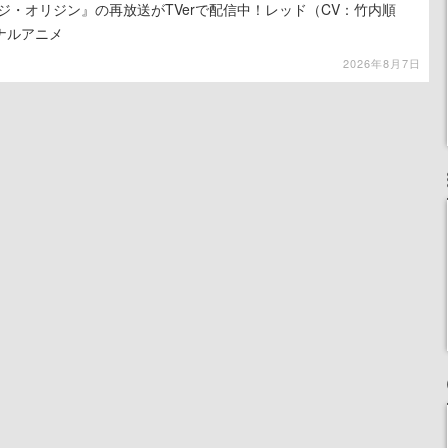
ジ・オリジン』の再放送がTVerで配信中！レッド（CV：竹内順
ナルアニメ
2026年8月7日