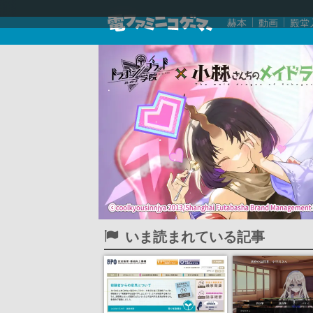
赫本
動画
殿堂
いま読まれている記事