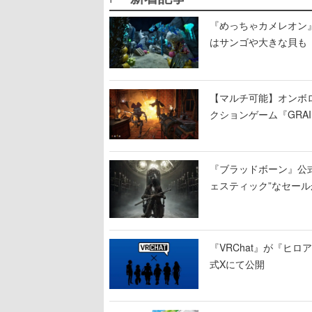
『めっちゃカメレオン
はサンゴや大きな貝も
【マルチ可能】オンボ
クションゲーム『GRAI
持ち帰った家具で基地
『ブラッドボーン』公式ア
ェスティック”なセール
『VRChat』が『ヒロア
式Xにて公開