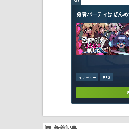
AD
勇者パーティはぜんめ
インディー
RPG
新着記事