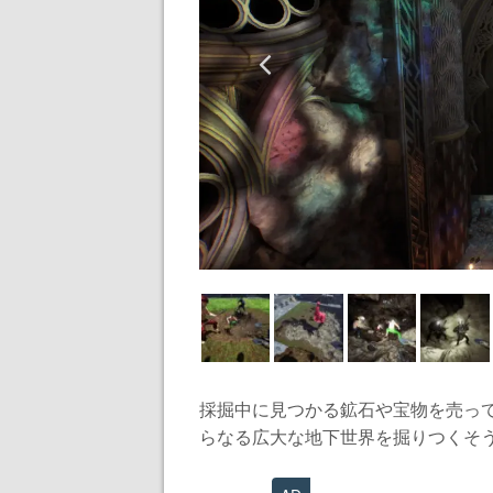
採掘中に見つかる鉱石や宝物を売って
らなる広大な地下世界を掘りつくそう.