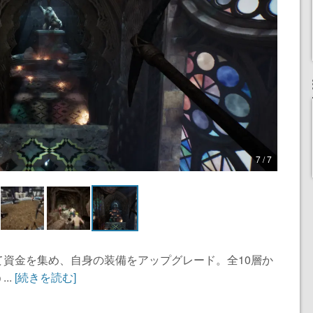
7 / 7
資金を集め、自身の装備をアップグレード。全10層か
..
[続きを読む]