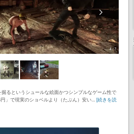
4 / 7
を掘るというシュールな絵面かつシンプルなゲーム性で
5円」で現実のショベルより（たぶん）安い...
[続きを読