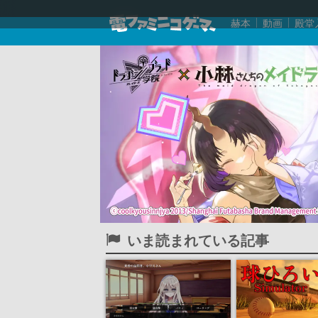
赫本
動画
殿堂
いま読まれている記事