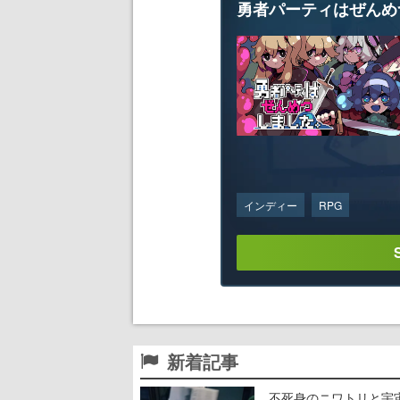
勇者パーティはぜんめ
インディー
RPG
新着記事
不死身のニワトリと宇宙船