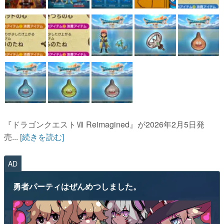
『ドラゴンクエストⅦ Reimagined』が2026年2月5日発
売...
[続きを読む]
AD
勇者パーティはぜんめつしました。