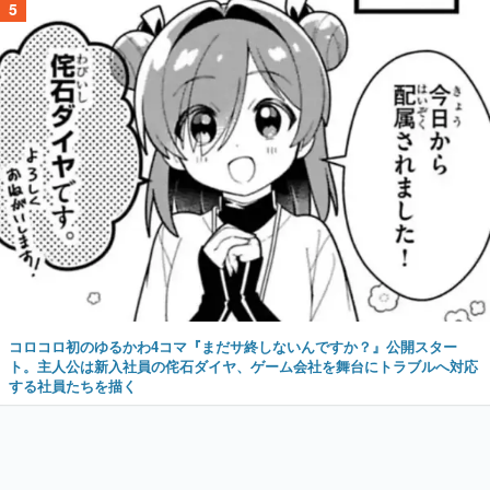
5
コロコロ初のゆるかわ4コマ『まだサ終しないんですか？』公開スター
ト。主人公は新入社員の侘石ダイヤ、ゲーム会社を舞台にトラブルへ対応
する社員たちを描く