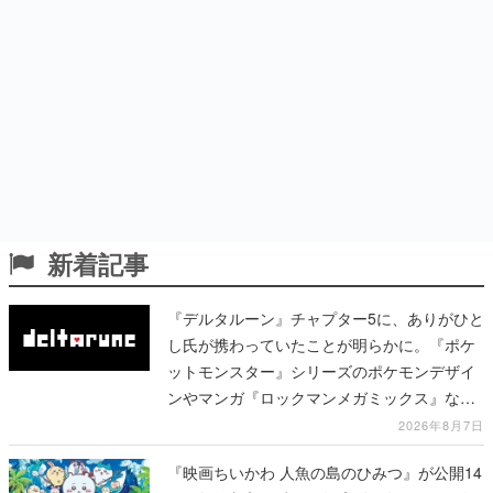
新着記事
『デルタルーン』チャプター5に、ありがひと
し氏が携わっていたことが明らかに。『ポケ
ットモンスター』シリーズのポケモンデザイ
ンやマンガ『ロックマンメガミックス』など
で知られる
2026年8月7日
『映画ちいかわ 人魚の島のひみつ』が公開14