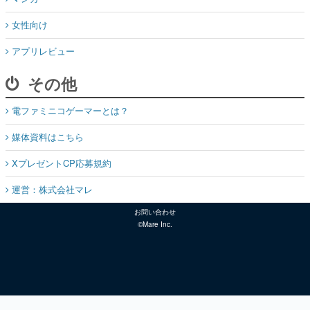
女性向け
アプリレビュー
その他
電ファミニコゲーマーとは？
媒体資料はこちら
XプレゼントCP応募規約
運営：株式会社マレ
お問い合わせ
©Mare Inc.