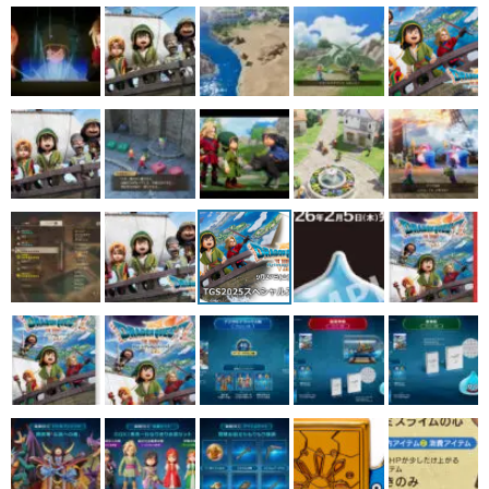
マンガ
女性向け
アプリレビュー
その他
電ファミニコゲーマーとは？
運営：株式会社マレ