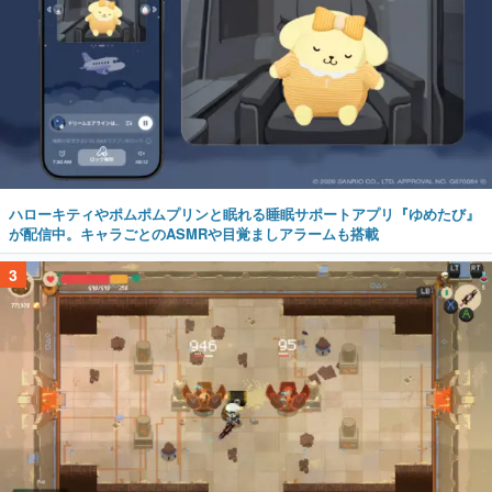
ハローキティやポムポムプリンと眠れる睡眠サポートアプリ『ゆめたび』
が配信中。キャラごとのASMRや目覚ましアラームも搭載
3