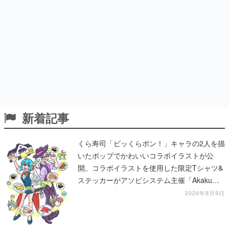
新着記事
くら寿司「ビッくらポン！」キャラの2人を描
いたポップでかわいいコラボイラストが公
開。コラボイラストを使用した限定Tシャツ&
ステッカーがアソビシステム主催「Akaku
展」にて販売へ
2026年8月9日