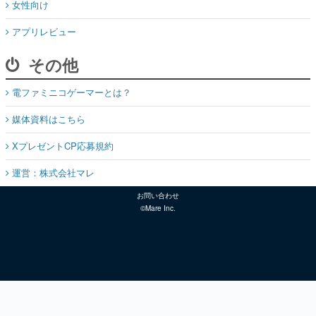
女性向け
アプリレビュー
その他
電ファミニコゲーマーとは？
媒体資料はこちら
XプレゼントCP応募規約
運営：株式会社マレ
お問い合わせ
©Mare Inc.