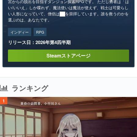
宮からの脱出を目指すダンジョン探索RPGです。 ただし勇者は「は
い/いいえ」しか喋れず、魔法使いは魔法が使えず、戦士は可愛らし
い人形になっていて、僧侶は██を崇拝しています。誰を救うのかを
選ぶのは、あなたです。
インディー
RPG
リリース日：2026年第4四半期
Steamストアページ
ランキング
1