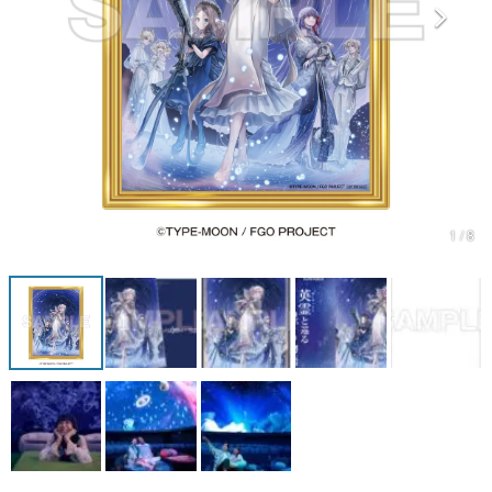
マンガ
女性向け
アプリレビュー
その他
電ファミニコゲーマーとは？
1 / 8
運営：株式会社マレ