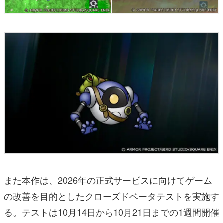
また本作は、2026年の正式サービスに向けてゲーム
の改善を目的としたクローズドベータテストを実施す
る。テストは10月14日から10月21日までの1週間開催