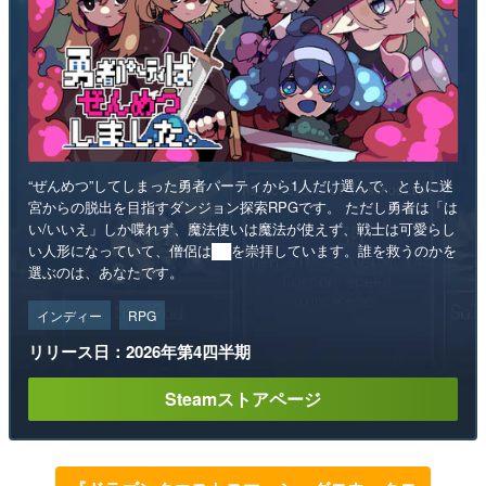
“ぜんめつ”してしまった勇者パーティから1人だけ選んで、ともに迷
宮からの脱出を目指すダンジョン探索RPGです。 ただし勇者は「は
い/いいえ」しか喋れず、魔法使いは魔法が使えず、戦士は可愛らし
い人形になっていて、僧侶は██を崇拝しています。誰を救うのかを
選ぶのは、あなたです。
インディー
RPG
リリース日：2026年第4四半期
Steamストアページ