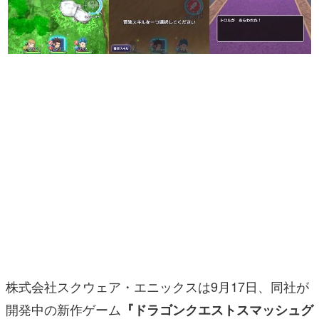
マンガ
女性向け
アプリレビュー
その他
電ファミニコゲーマーとは？
運営：株式会社マレ
株式会社スクウェア・エニックスは9月17日、同社が
開発中の新作ゲーム
『ドラゴンクエストスマッシュグ