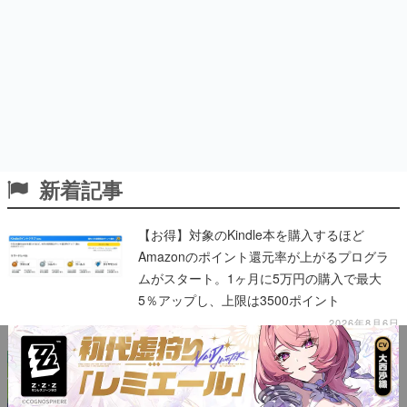
新着記事
【お得】対象のKindle本を購入するほど
Amazonのポイント還元率が上がるプログラ
ムがスタート。1ヶ月に5万円の購入で最大
5％アップし、上限は3500ポイント
2026年8月6日
魔法世界の村づくりゲーム『Spiritstead』8月
7日に配信開始、宮崎駿監督の映画作品に影響
を受ける。魔法の精霊たちと力を合わせ、村