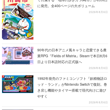
に発売。全400ページの大ボリューム
2026年8月6日
90年代の日本アニメ風キャラと恋愛できる農
業RPG『Fields of Mistria』Steamで本日8月6
日より日本語対応の正式版へ
2026年8月6日
1992年発売のファミコンソフト『妖精物語ロ
ッド・ランド』がNintendo Switchで復刻。巻
き戻し機能やタイマー搭載で現代向けに遊び
やすく
2026年8月6日