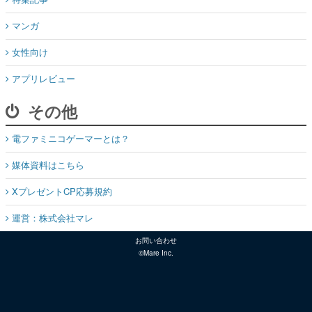
マンガ
女性向け
アプリレビュー
その他
電ファミニコゲーマーとは？
媒体資料はこちら
XプレゼントCP応募規約
運営：株式会社マレ
お問い合わせ
©Mare Inc.