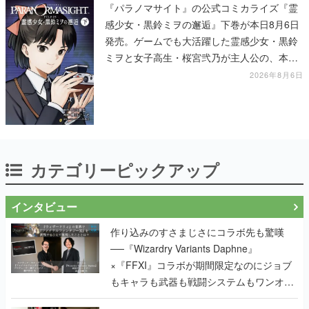
『パラノマサイト』の公式コミカライズ『霊
感少女・黒鈴ミヲの邂逅』下巻が本日8月6日
発売。ゲームでも大活躍した霊感少女・黒鈴
ミヲと女子高生・桜宮弐乃が主人公の、本編
より少し後の物語
2026年8月6日
カテゴリーピックアップ
インタビュー
作り込みのすさまじさにコラボ先も驚嘆
──『Wizardry Variants Daphne』
×『FFXI』コラボが期間限定なのにジョブ
もキャラも武器も戦闘システムもワンオフ
で作り込まれた理由を両ディレクターに聞