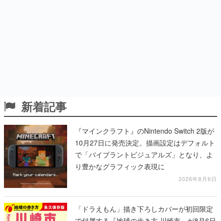
新着記事
『マインクラフト』のNintendo Switch 2版が
10月27日に発売決定。描画設定はデフォルト
で「バイブラントビジュアルズ」となり、よ
り豊かなグラフィック表現に
2026年8月6日
「ドラえもん」描き下ろしカバーが初回限定
で付属する『地球の歩き方 川崎市』が8月6日