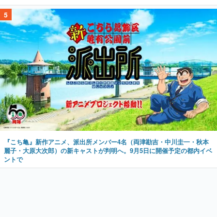
5
『こち亀』新作アニメ、派出所メンバー4名（両津勘吉・中川圭一・秋本
麗子・大原大次郎）の新キャストが判明へ。9月5日に開催予定の都内イベ
ントで