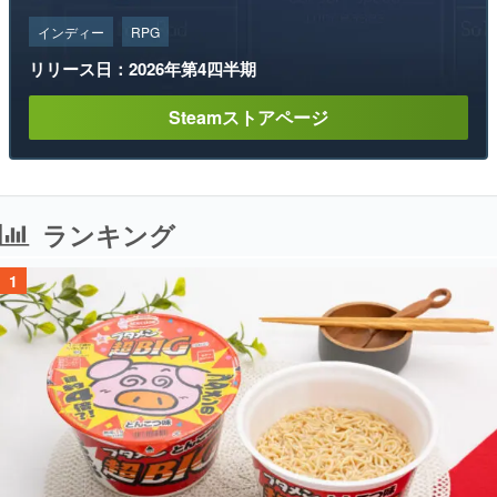
インディー
RPG
リリース日：2026年第4四半期
Steamストアページ
ランキング
1