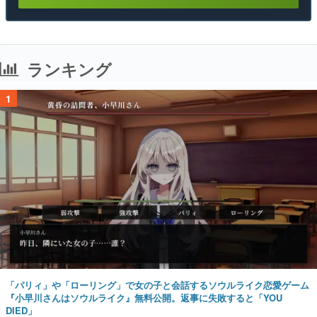
ランキング
1
「パリィ」や「ローリング」で女の子と会話するソウルライク恋愛ゲーム
『小早川さんはソウルライク』無料公開。返事に失敗すると「YOU
DIED」