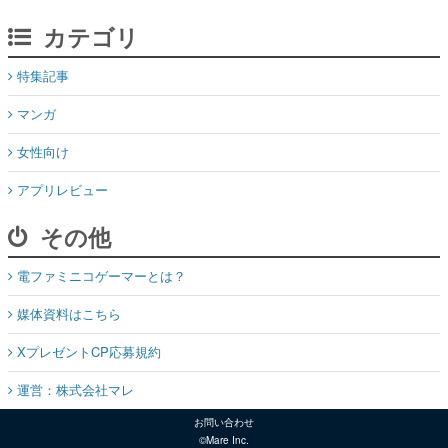
カテゴリ
特集記事
マンガ
女性向け
アプリレビュー
その他
電ファミニコゲーマーとは？
媒体資料はこちら
XプレゼントCP応募規約
運営：株式会社マレ
お問い合わせ
©Mare Inc.