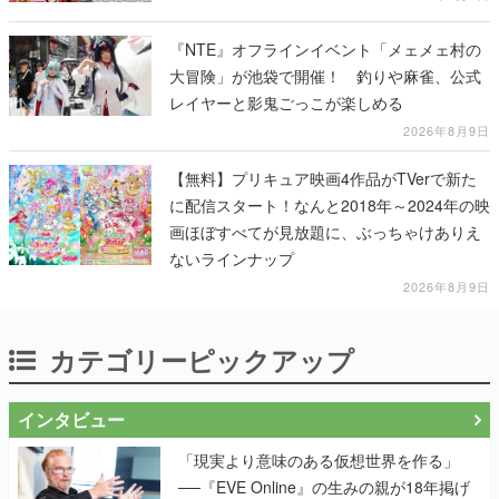
『NTE』オフラインイベント「メェメェ村の
大冒険」が池袋で開催！ 釣りや麻雀、公式
レイヤーと影鬼ごっこが楽しめる
2026年8月9日
【無料】プリキュア映画4作品がTVerで新た
に配信スタート！なんと2018年～2024年の映
画ほぼすべてが見放題に、ぶっちゃけありえ
ないラインナップ
2026年8月9日
カテゴリーピックアップ
インタビュー
「現実より意味のある仮想世界を作る」
──『EVE Online』の生みの親が18年掲げ