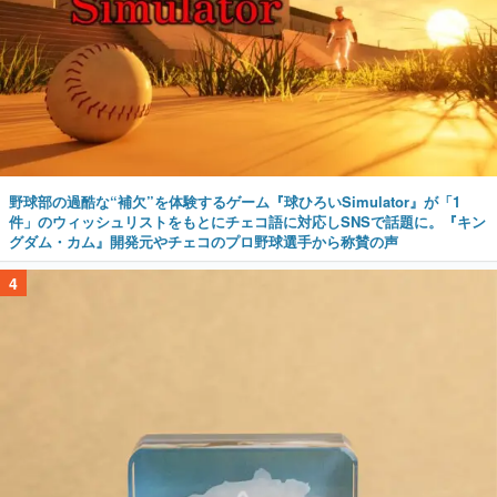
野球部の過酷な“補欠”を体験するゲーム『球ひろいSimulator』が「1
件」のウィッシュリストをもとにチェコ語に対応しSNSで話題に。『キン
グダム・カム』開発元やチェコのプロ野球選手から称賛の声
4