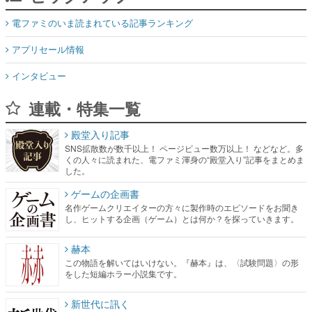
電ファミのいま読まれている記事ランキング
アプリセール情報
インタビュー
連載・特集一覧
殿堂入り記事
SNS拡散数が数千以上！ ページビュー数万以上！ などなど。多
くの人々に読まれた、電ファミ渾身の“殿堂入り”記事をまとめま
した。
ゲームの企画書
名作ゲームクリエイターの方々に製作時のエピソードをお聞き
し、ヒットする企画（ゲーム）とは何か？を探っていきます。
赫本
この物語を解いてはいけない。『赫本』は、〈試験問題〉の形
をした短編ホラー小説集です。
新世代に訊く