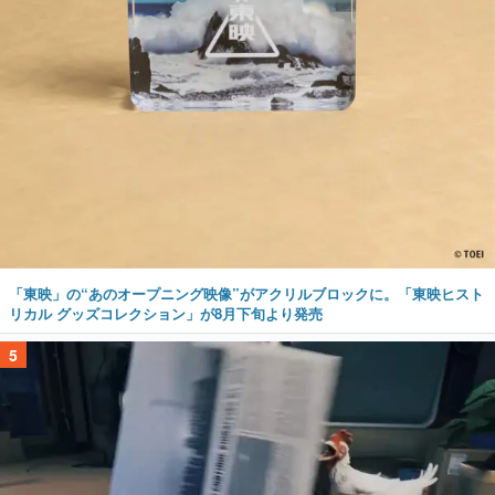
「東映」の“あのオープニング映像”がアクリルブロックに。「東映ヒスト
リカル グッズコレクション」が8月下旬より発売
5