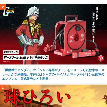
2
『機動戦士ガンダム』の「シャア専用ザクⅡ」をイメージした散水ホース
リールが予約開始。本体にはシャアのパーソナルマークやジオン公国軍の
エンブレム、型式番号などを配置
3