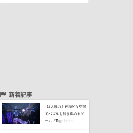
新着記事
【2人協力】神秘的な空間
でパズルを解き進めるゲ
ーム『Together in
Forgotten Lands』が本日