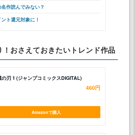
の名作読んでみない？
イント還元対象に！
り！おさえておきたいトレンド作品
の刃 1 (ジャンプコミックスDIGITAL)
460円
Amazonで購入