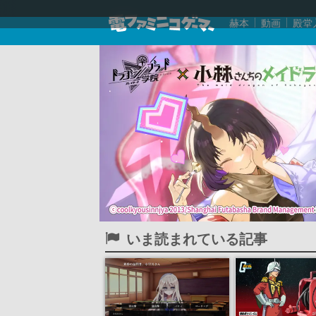
赫本
動画
殿堂
いま読まれている記事