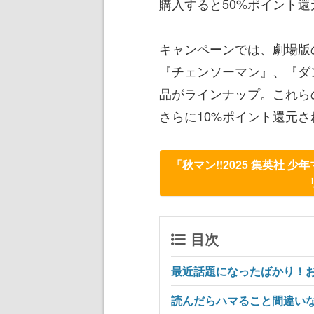
購入すると50%ポイント還
キャンペーンでは、劇場版
『チェンソーマン』、『ダ
品がラインナップ。これら
さらに10%ポイント還元
「秋マン!!2025 集英社 
目次
最近話題になったばかり！
読んだらハマること間違い