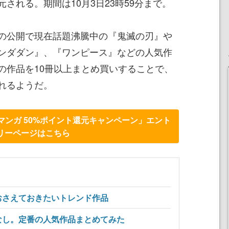
元される。期間は10月3日23時59分まで。
の公開で現在話題沸騰中の『鬼滅の刃』や
ンダダン』、『ワンピース』などの人気作
の作品を10冊以上まとめ買いすることで、
されるようだ。
少年マンガ 50%ポイント還元キャンペーン」エント
リーページはこちら
おさえておきたいトレンド作品
なし。定番の人気作品まとめてみた