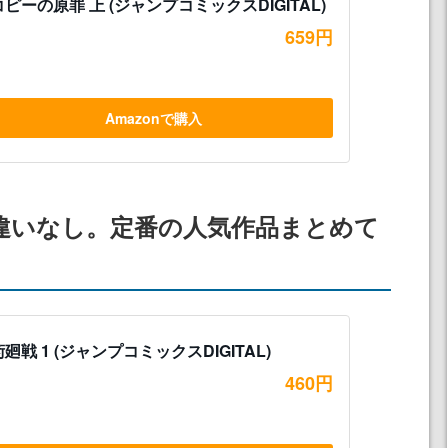
ピーの原罪 上 (ジャンプコミックスDIGITAL)
659円
Amazonで購入
違いなし。定番の人気作品まとめて
廻戦 1 (ジャンプコミックスDIGITAL)
460円