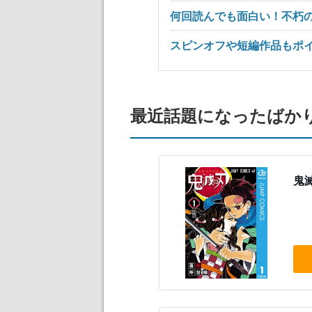
何回読んでも面白い！不朽
スピンオフや短編作品もポ
最近話題になったばか
鬼滅