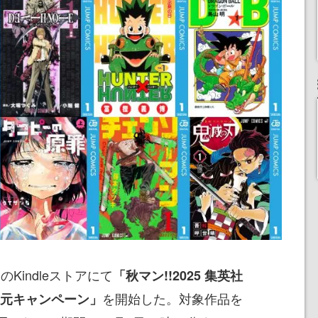
のKindleストアにて
「秋マン!!2025 集英社
を開始した。対象作品を
還元キャンペーン」