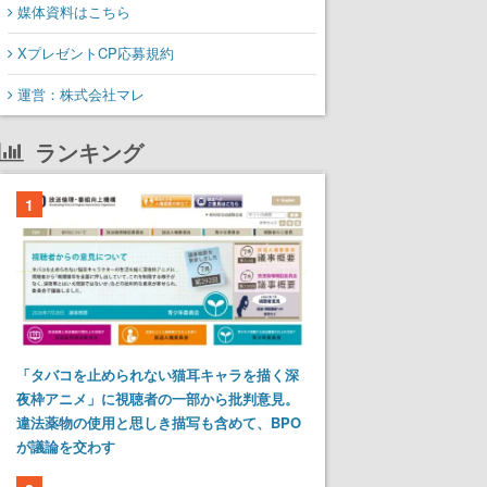
媒体資料はこちら
XプレゼントCP応募規約
運営：株式会社マレ
ランキング
1
「タバコを止められない猫耳キャラを描く深
夜枠アニメ」に視聴者の一部から批判意見。
違法薬物の使用と思しき描写も含めて、BPO
が議論を交わす