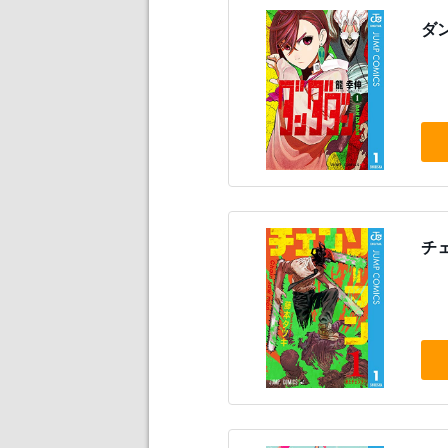
ダン
チェ