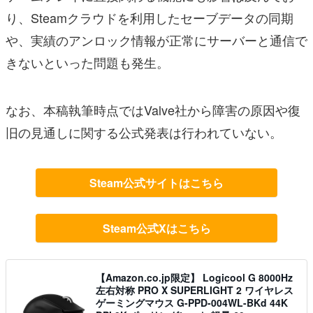
り、Steamクラウドを利用したセーブデータの同期
や、実績のアンロック情報が正常にサーバーと通信で
きないといった問題も発生。
なお、本稿執筆時点ではValve社から障害の原因や復
旧の見通しに関する公式発表は行われていない。
Steam公式サイトはこちら
Steam公式Xはこちら
【Amazon.co.jp限定】 Logicool G 8000Hz
左右対称 PRO X SUPERLIGHT 2 ワイヤレス
ゲーミングマウス G-PPD-004WL-BKd 44K