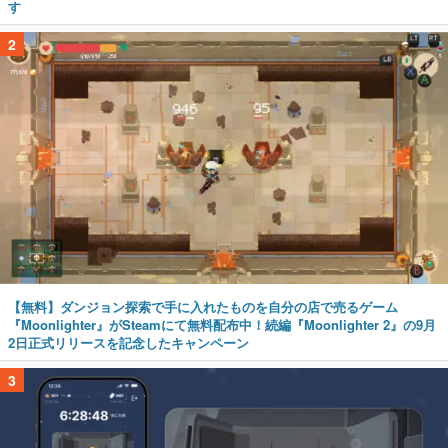
す
2
【無料】ダンジョン探索で手に入れたものを自分の店で売るゲーム
『Moonlighter』がSteamにて無料配布中！続編『Moonlighter 2』の9月
2日正式リリースを記念したキャンペーン
3