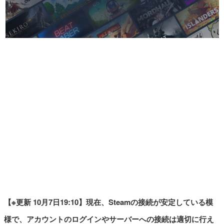
マンガ
女性向け
アプリレビュー
その他
電ファミニコゲーマーとは？
運営：株式会社マレ
【※更新 10月7日19:10】現在、Steamの接続が安定している模
様で、アカウントのログインやサーバーへの接続は適切に行え