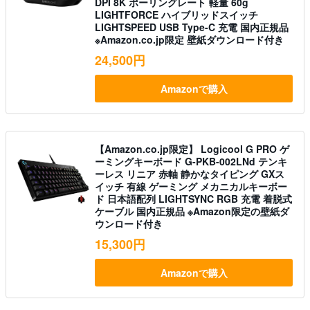
DPI 8K ポーリングレート 軽量 60g
LIGHTFORCE ハイブリッドスイッチ
LIGHTSPEED USB Type-C 充電 国内正規品
※Amazon.co.jp限定 壁紙ダウンロード付き
24,500円
Amazonで購入
【Amazon.co.jp限定】 Logicool G PRO ゲ
ーミングキーボード G-PKB-002LNd テンキ
ーレス リニア 赤軸 静かなタイピング GXス
イッチ 有線 ゲーミング メカニカルキーボー
ド 日本語配列 LIGHTSYNC RGB 充電 着脱式
ケーブル 国内正規品 ※Amazon限定の壁紙ダ
ウンロード付き
15,300円
Amazonで購入