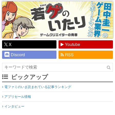
り】
X
Youtube
Discord
RSS
ピックアップ
電ファミのいま読まれている記事ランキング
アプリセール情報
インタビュー