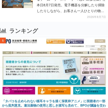
本日8月7日発売。電子機器を分解したり掃除
したりしながら、お客さん一人ひとりの物語
に耳を傾ける
2026年8月7日
ランキング
1
「タバコを止められない猫耳キャラを描く深夜枠アニメ」に視聴者の一部
から批判意見。違法薬物の使用と思しき描写も含めて、BPOが議論を交わ