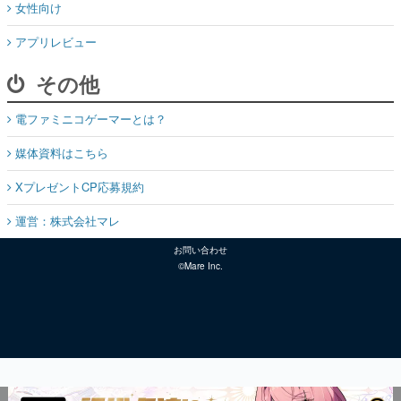
女性向け
アプリレビュー
その他
電ファミニコゲーマーとは？
媒体資料はこちら
XプレゼントCP応募規約
運営：株式会社マレ
お問い合わせ
©Mare Inc.