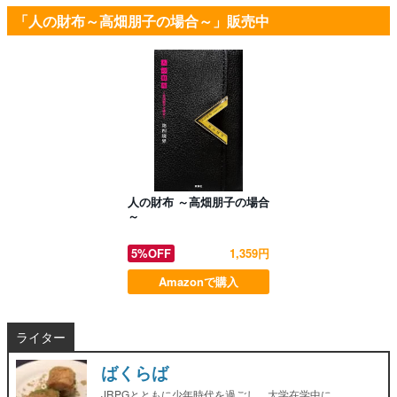
「人の財布～高畑朋子の場合～」販売中
人の財布 ～高畑朋子の場合
～
5%OFF
1,359円
Amazonで購入
ライター
ばくらば
JRPGとともに少年時代を過ごし、大学在学中に