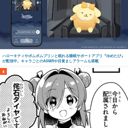
ハローキティやポムポムプリンと眠れる睡眠サポートアプリ『ゆめたび』
が配信中。キャラごとのASMRや目覚ましアラームも搭載
4