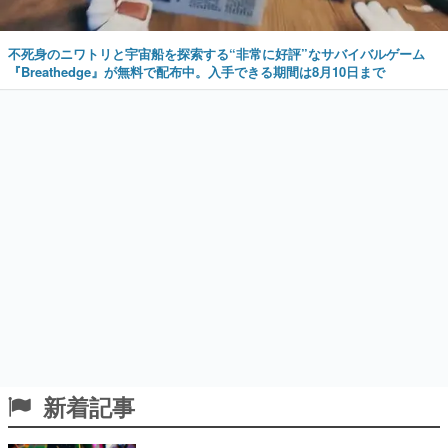
不死身のニワトリと宇宙船を探索する“非常に好評”なサバイバルゲーム
『Breathedge』が無料で配布中。入手できる期間は8月10日まで
新着記事