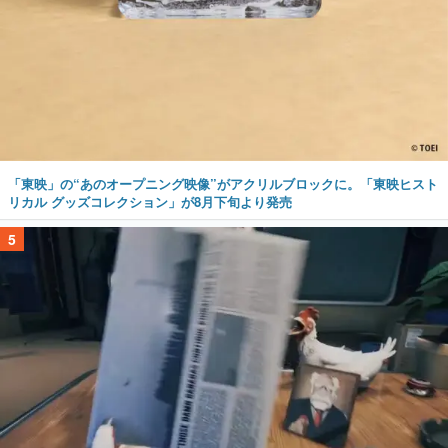
「東映」の“あのオープニング映像”がアクリルブロックに。「東映ヒスト
リカル グッズコレクション」が8月下旬より発売
5