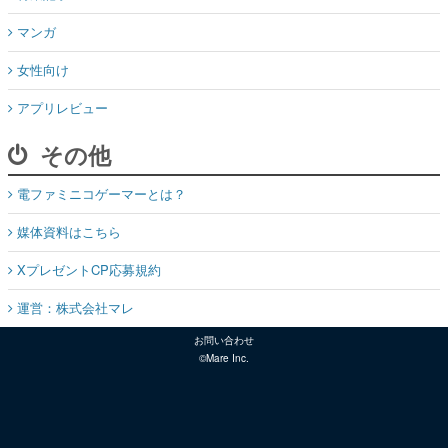
マンガ
女性向け
アプリレビュー
その他
電ファミニコゲーマーとは？
媒体資料はこちら
XプレゼントCP応募規約
運営：株式会社マレ
お問い合わせ
©Mare Inc.