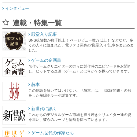
インタビュー
連載・特集一覧
殿堂入り記事
SNS拡散数が数千以上！ ページビュー数万以上！ などなど。多
くの人々に読まれた、電ファミ渾身の“殿堂入り”記事をまとめま
した。
ゲームの企画書
名作ゲームクリエイターの方々に製作時のエピソードをお聞き
し、ヒットする企画（ゲーム）とは何か？を探っていきます。
赫本
この物語を解いてはいけない。『赫本』は、〈試験問題〉の形
をした短編ホラー小説集です。
新世代に訊く
これからのデジタルゲーム市場を担う若きクリエイター達の姿
を追い、彼らのルーツと情熱を探っていきます。
ゲーム世代の作家たち