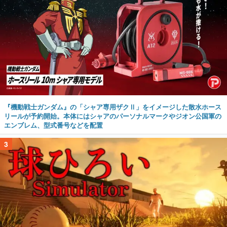
『機動戦士ガンダム』の「シャア専用ザクⅡ」をイメージした散水ホース
リールが予約開始。本体にはシャアのパーソナルマークやジオン公国軍の
エンブレム、型式番号などを配置
3