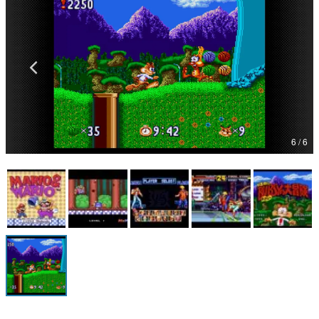
マンガ
女性向け
アプリレビュー
その他
6 / 6
電ファミニコゲーマーとは？
運営：株式会社マレ