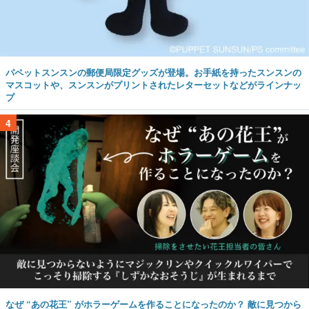
パペットスンスンの郵便局限定グッズが登場。お手紙を持ったスンスンの
マスコットや、スンスンがプリントされたレターセットなどがラインナッ
プ
4
なぜ “あの花王” がホラーゲームを作ることになったのか？ 敵に見つから