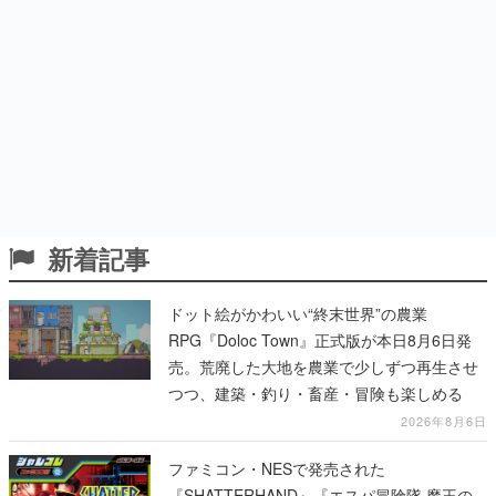
新着記事
ドット絵がかわいい“終末世界”の農業
RPG『Doloc Town』正式版が本日8月6日発
売。荒廃した大地を農業で少しずつ再生させ
つつ、建築・釣り・畜産・冒険も楽しめる
2026年8月6日
ファミコン・NESで発売された
『SHATTERHAND』『エスパ冒険隊 魔王の