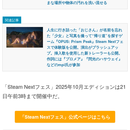
まな場所や物体の汚れを洗い流せる
関連記事
人生に行き詰った「おじさん」が名前を忘れ
た「少女」と写真を撮って“帰り道”を探すゲ
ーム『OPUS: Prism Peak』Steam Nextフェ
スで体験版を公開。演出がブラッシュアッ
プ。挿入歌を使用した新トレーラーも公開。
作詞には『プロメア』『閃光のハサウェイ』
などのmpi氏が参加
「Steam Nextフェス」2025年10月エディションは21
日午前3時まで開催中だ。
「Steam Nextフェス」公式ページはこちら