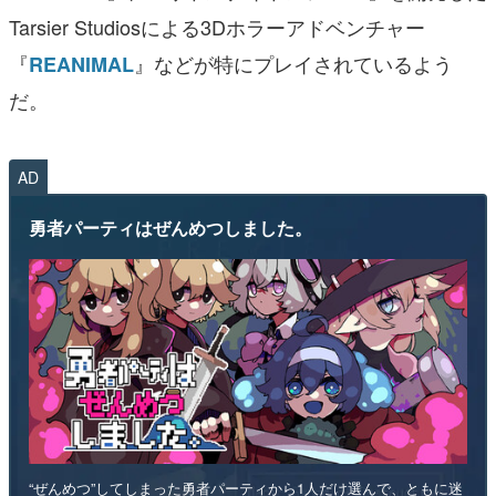
Tarsier Studiosによる3Dホラーアドベンチャー
『
』などが特にプレイされているよう
REANIMAL
だ。
AD
勇者パーティはぜんめつしました。
“ぜんめつ”してしまった勇者パーティから1人だけ選んで、ともに迷