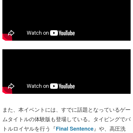
また、本イベントには、すでに話題となっているゲー
ムタイトルの体験版も登場している。タイピングでバ
トルロイヤルを行う『
』や、高圧洗
Final Sentence