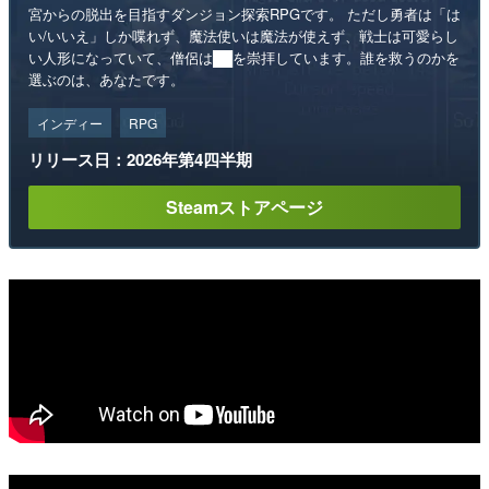
宮からの脱出を目指すダンジョン探索RPGです。 ただし勇者は「は
い/いいえ」しか喋れず、魔法使いは魔法が使えず、戦士は可愛らし
い人形になっていて、僧侶は██を崇拝しています。誰を救うのかを
選ぶのは、あなたです。
インディー
RPG
リリース日：2026年第4四半期
Steamストアページ