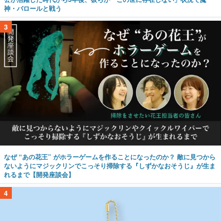
神・バロールと戦う
3
なぜ “あの花王” がホラーゲームを作ることになったのか？ 敵に見つから
ないようにマジックリンでこっそり掃除する『しずかなおそうじ』が生ま
れるまで【開発座談会】
4