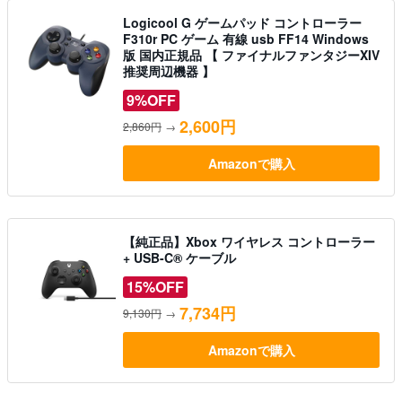
Logicool G ゲームパッド コントローラー
F310r PC ゲーム 有線 usb FF14 Windows
版 国内正規品 【 ファイナルファンタジーXIV
推奨周辺機器 】
9%OFF
2,600円
2,860円
→
Amazonで購入
【純正品】Xbox ワイヤレス コントローラー
+ USB-C® ケーブル
15%OFF
7,734円
9,130円
→
Amazonで購入