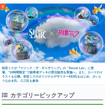
5
初音ミクが『マジック：ザ・ギャザリング』の「Secret Lair」に登
場。“24時間限定”で統率者デッキの受注販売を実施へ。また、カードのイ
ラストも公開。初音ミクのオリジナルデザイナーKEI氏をはじめ、さいと
うなおき氏、八三氏も参加
カテゴリーピックアップ