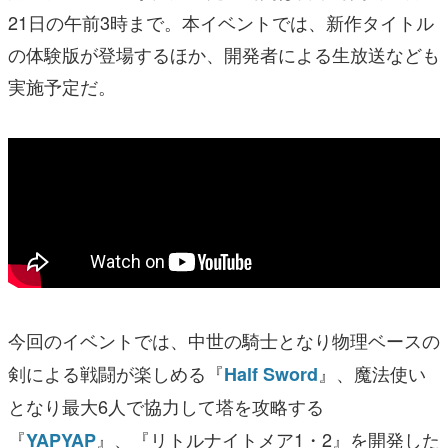
21日の午前3時まで。本イベントでは、新作タイトル
の体験版が登場するほか、開発者による生放送なども
実施予定だ。
今回のイベントでは、中世の騎士となり物理ベースの
剣による戦闘が楽しめる『
』
、魔法使い
Half Sword
となり最大6人で協力して塔を攻略する
『
』、『リトルナイトメア1・2』を開発した
YAPYAP