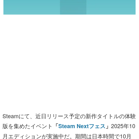
マンガ
女性向け
アプリレビュー
その他
電ファミニコゲーマーとは？
運営：株式会社マレ
Steamにて、近日リリース予定の新作タイトルの体験
版を集めたイベント
2025年10
「
Steam Nextフェス
」
月エディションが実施中だ。期間は日本時間で10月