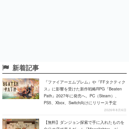
新着記事
『ファイアーエムブレム』や『FFタクティク
ス』に影響を受けた新作戦略RPG『Beaten
Path』2027年に発売へ。PC（Steam）、
PS5、Xbox、Switch向けにリリース予定
2026年8月6日
【無料】ダンジョン探索で手に入れたものを
自分の店で売るゲーム『Moonlighter』が