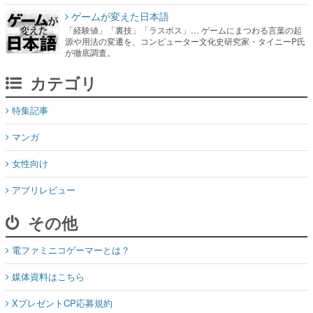
ゲームが変えた日本語
「経験値」「裏技」「ラスボス」… ゲームにまつわる言葉の起
源や用法の変遷を、コンピューター文化史研究家・タイニーP氏
が徹底調査。
カテゴリ
特集記事
マンガ
女性向け
アプリレビュー
その他
電ファミニコゲーマーとは？
媒体資料はこちら
XプレゼントCP応募規約