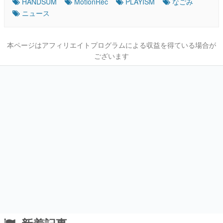
HANDSUM
MotionRec
PLAYISM
なごみ
ニュース
本ページはアフィリエイトプログラムによる収益を得ている場合が
ございます