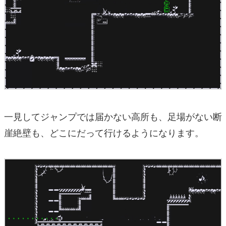
一見してジャンプでは届かない高所も、足場がない断
崖絶壁も、どこにだって行けるようになります。