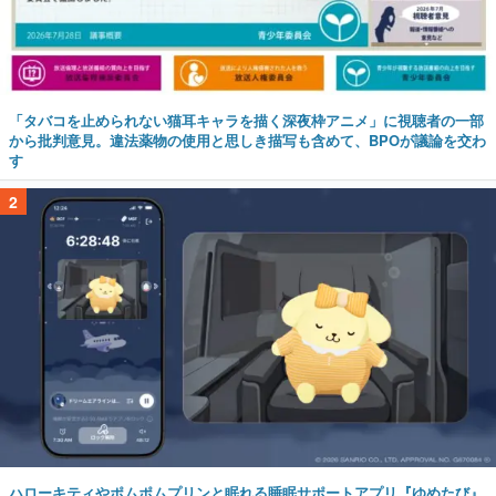
「タバコを止められない猫耳キャラを描く深夜枠アニメ」に視聴者の一部
から批判意見。違法薬物の使用と思しき描写も含めて、BPOが議論を交わ
す
2
ハローキティやポムポムプリンと眠れる睡眠サポートアプリ『ゆめたび』