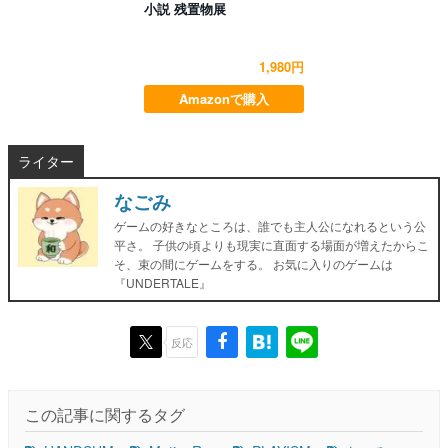
小説 残置物展
1,980円
Amazonで購入
ライター
なごみ
ゲームの好きなところは、誰でも主人公になれるという公
平さ。 子供の頃よりも現実に直面する場面が増えたからこ
そ、束の間にゲームをする。 お気に入りのゲームは
『UNDERTALE』
反応
この記事に関するタグ