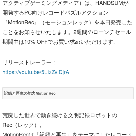
アクティブゲーミングメディア）は、HANDSUMが
開発するPC向けレコードパズルアクション
『MotionRec』（モーションレック）を本日発売した
ことをお知らせいたします。2週間のローンチセール
期間中は10% OFFでお買い求めいただけます。
リリーストレーラー：
https://youtu.be/5LIzZvlDjrA
記録と再生の能力MotionRec
荒廃した世界で動き続ける文明記録ロボットの
Rec（レック）。
MotionRecは「記録と再生」をテーマにしたレコード