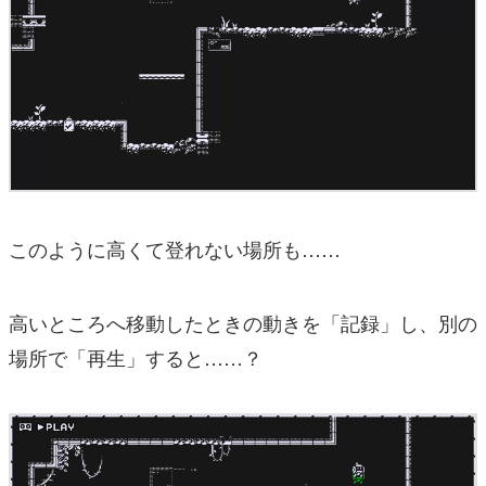
このように高くて登れない場所も……
高いところへ移動したときの動きを「記録」し、別の
場所で「再生」すると……？