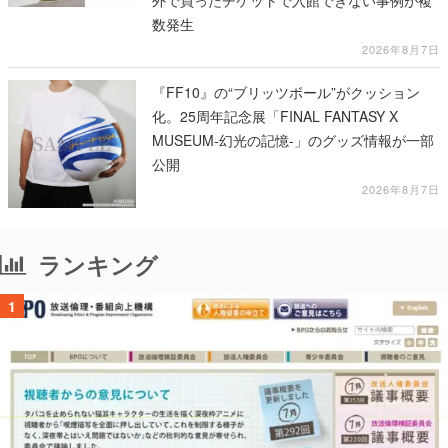
外で買ったチケットで入館できない事例が複
数発生
2026年8月7日
『FF10』の“ブリッツボール”がクッション
化。25周年記念展「FINAL FANTASY X
MUSEUM-幻光の記憶-」のグッズ情報が一部
公開
2026年8月7日
ランキング
1