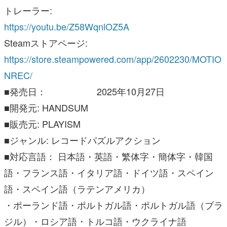
トレーラー:
https://youtu.be/Z58WqnlOZ5A
Steamストアページ:
https://store.steampowered.com/app/2602230/MOTIO
NREC/
■発売日： 2025年10月27日
■開発元: HANDSUM
■販売元: PLAYISM
■ジャンル: レコードパズルアクション
■対応言語： 日本語・英語・繁体字・簡体字・韓国
語・フランス語・イタリア語・ドイツ語・スペイン
語・スペイン語（ラテンアメリカ）
・ポーランド語・ポルトガル語・ポルトガル語（ブラ
ジル）・ロシア語・トルコ語・ウクライナ語