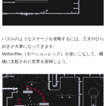
パズルのようなステージを攻略するには、工夫やひら
めきが大事になってきます。
MotionRec（モーションレック）を使いこなして、機
械に支配された世界を探検しよう。