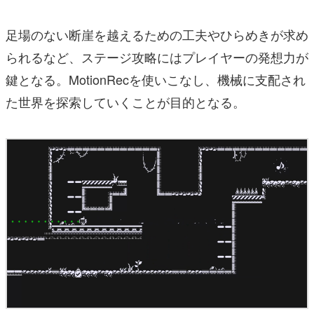
足場のない断崖を越えるための工夫やひらめきが求め
られるなど、ステージ攻略にはプレイヤーの発想力が
鍵となる。MotionRecを使いこなし、機械に支配され
た世界を探索していくことが目的となる。