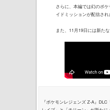
さらに、本編では幻のポケ
イドミッションが配信され
また、11月19日には新た
『ポケモンレジェンズ Z-A』DL
レイブ」と「チリーン」が新たに