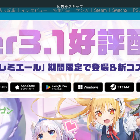
広告をスキップ
入り記事
インタビュー
特集記事
マンガ
Steam
Switch2
PS