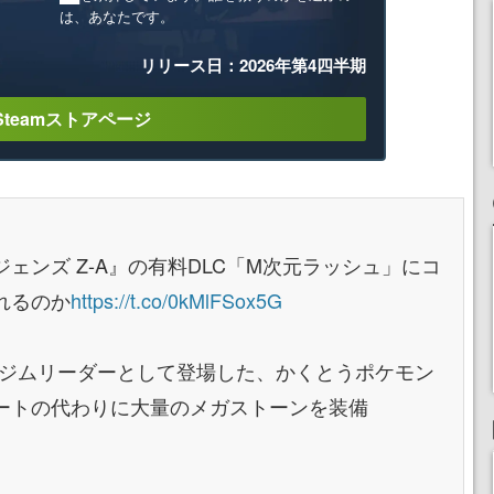
は、あなたです。
リリース日：2026年第4四半期
Steamストアページ
ェンズ Z-A』の有料DLC「M次元ラッシュ」にコ
れるのか
https://t.co/0kMlFSox5G
のジムリーダーとして登場した、かくとうポケモン
ートの代わりに大量のメガストーンを装備