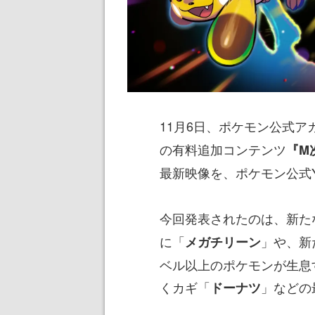
11月6日、ポケモン公式ア
の有料追加コンテンツ
『M
最新映像を、ポケモン公式Y
今回発表されたのは、新た
に「
」や、新
メガチリーン
ベル以上のポケモンが生息
くカギ「
」などの
ドーナツ