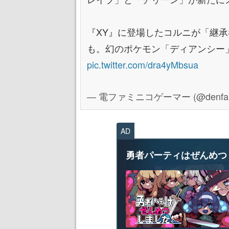
『XY』に登場したコルニが「継
も。幻のポケモン「ディアンシー
pic.twitter.com/dra4yMbsua
— 電ファミニコゲーマー (@denfami
AD
勇者パーティはぜんめつ