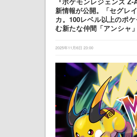
『ポケモンレジェンズ Z-
新情報が公開。「セグレ
カ。100レベル以上のポ
む新たな仲間「アンシャ
2025年11月6日 23:00