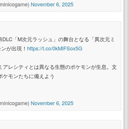
nicogame)
November 6, 2025
有料DLC「M次元ラッシュ」の舞台となる「異次元ミ
モンが出現！
https://t.co/0kMlFSox5G
ミアレシティとは異なる生態のポケモンが生息。文
ポケモンたちに備えよう
nicogame)
November 6, 2025