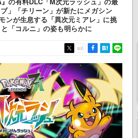
A』の有料DLC「M次元ラッシュ」の最
イブ」「チリーン」が新たにメガシン
ケモンが生息する「異次元ミアレ」に挑
」と「コルニ」の姿も明らかに
反応