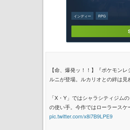
インディー
RPG
【命、爆発ッ！！】『ポケモンレジ
ルニが登場。ルカリオとの絆は見
「X・Y」ではシャラシティジム
の使い手。今作ではローラースケ
pic.twitter.com/x8i7B9LPE9