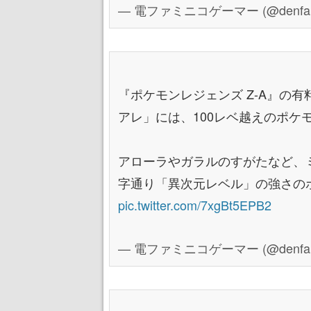
— 電ファミニコゲーマー (@denfami
『ポケモンレジェンズ Z-A』の
アレ」には、100レベ越えのポケ
アローラやガラルのすがたなど、
字通り「異次元レベル」の強さの
pic.twitter.com/7xgBt5EPB2
— 電ファミニコゲーマー (@denfami